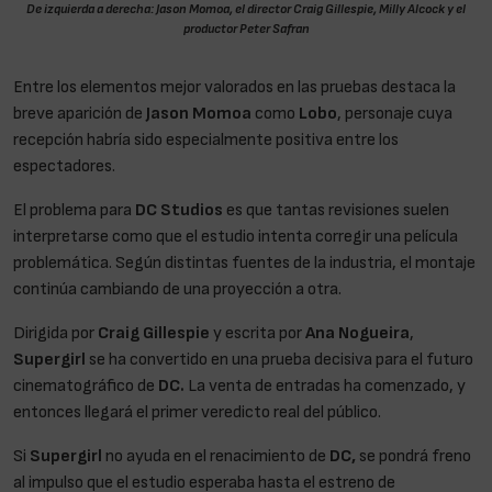
De izquierda a derecha: Jason Momoa, el director Craig Gillespie, Milly Alcock y el
productor Peter Safran
Entre los elementos mejor valorados en las pruebas destaca la
breve aparición de
Jason Momoa
como
Lobo
, personaje cuya
recepción habría sido especialmente positiva entre los
espectadores.
El problema para
DC Studios
es que tantas revisiones suelen
interpretarse como que el estudio intenta corregir una película
problemática. Según distintas fuentes de la industria, el montaje
continúa cambiando de una proyección a otra.
Dirigida por
Craig Gillespie
y escrita por
Ana Nogueira
,
Supergirl
se ha convertido en una prueba decisiva para el futuro
cinematográfico de
DC.
La venta de entradas ha comenzado, y
entonces llegará el primer veredicto real del público.
Si
Supergirl
no ayuda en el renacimiento de
DC,
se pondrá freno
al impulso que el estudio esperaba hasta el estreno de