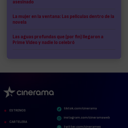
asesinado
La mujer en la ventana: Las películas dentro de la
novela
Las aguas profundas que (por fin) llegaron a
Prime Video y nadie lo celebró
tiktok.com/cinerama
ESTRENOS
instagram.com/cineramaweb
CARTELERA
twitter.com/cinerames