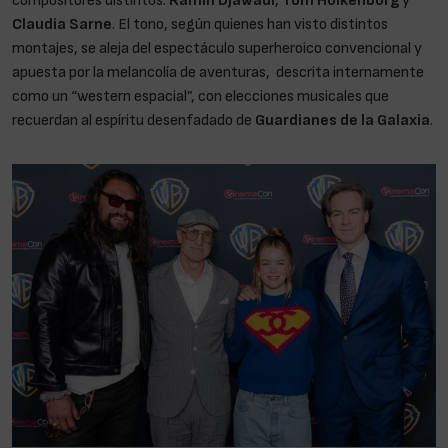
compositores distintos:
Ramin Djawadi
,
Tom Holkenborg
y
Claudia Sarne
. El tono, según quienes han visto distintos
montajes, se aleja del espectáculo superheroico convencional y
apuesta por la melancolía de aventuras, descrita internamente
como un “western espacial”, con elecciones musicales que
recuerdan al espíritu desenfadado de
Guardianes de la Galaxia
.