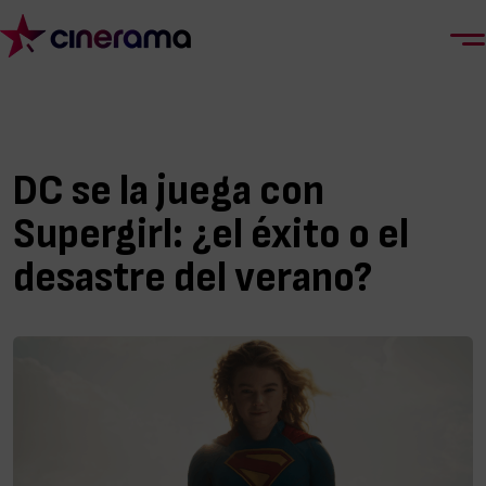
DC se la juega con
Supergirl: ¿el éxito o el
desastre del verano?