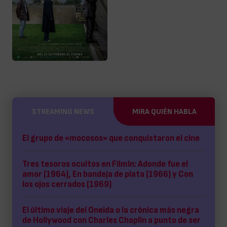
STREAMING NEWS
MIRA QUIÉN HABLA
El grupo de «mocosos» que conquistaron el cine
Tres tesoros ocultos en Filmin: Adonde fue el
amor (1964), En bandeja de plata (1966) y Con
los ojos cerrados (1969)
El último viaje del Oneida o la crónica más negra
de Hollywood con Charles Chaplin a punto de ser