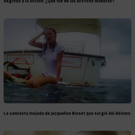
Regreso a la acción: ¿Qué fue de las actrices maduras?
La camiseta mojada de Jacqueline Bisset que surgió del Abismo