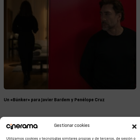
Un «Búnker» para Javier Bardem y Penélope Cruz
Gestionar cookies
Utilizamos cookies y tecnologías similares propias y de terceros, de sesión o