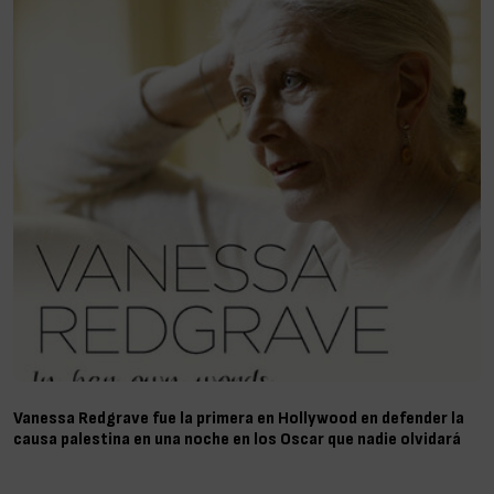
Vanessa Redgrave fue la primera en Hollywood en defender la
causa palestina en una noche en los Oscar que nadie olvidará