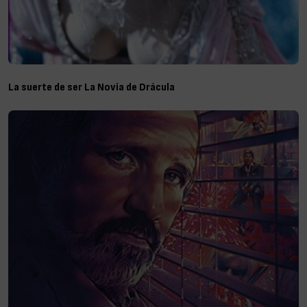
La suerte de ser La Novia de Drácula