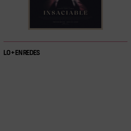
LO + EN REDES