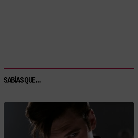
SABÍAS QUE…