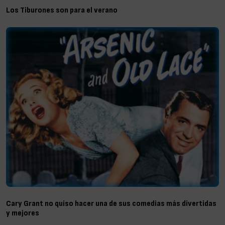
Los Tiburones son para el verano
Cary Grant no quiso hacer una de sus comedias más divertidas
y mejores