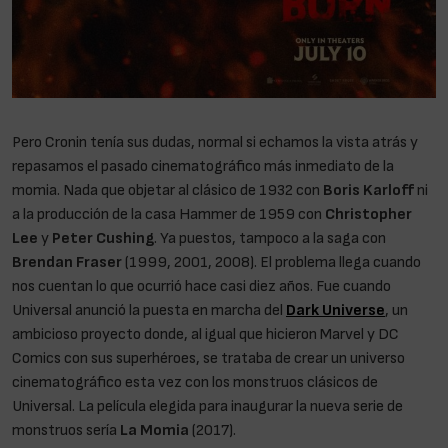
Pero Cronin tenía sus dudas, normal si echamos la vista atrás y
repasamos el pasado cinematográfico más inmediato de la
momia. Nada que objetar al clásico de 1932 con
Boris Karloff
ni
a la producción de la casa Hammer de 1959 con
Christopher
Lee
y
Peter Cushing
. Ya puestos, tampoco a la saga con
Brendan Fraser
(1999, 2001, 2008). El problema llega cuando
nos cuentan lo que ocurrió hace casi diez años. Fue cuando
Universal anunció la puesta en marcha del
Dark Universe
, un
ambicioso proyecto donde, al igual que hicieron Marvel y DC
Comics con sus superhéroes, se trataba de crear un universo
cinematográfico esta vez con los monstruos clásicos de
Universal. La película elegida para inaugurar la nueva serie de
monstruos sería
La Momia
(2017).