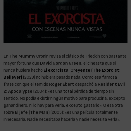
En
The Mummy
Cronin revisa el clásico de Friedkin con bastante
mayor fortuna que
David Gordon Green,
el cineasta que si
nunca hubiera hecho
El exorcista: Creyente (The Exorcist:
Believer)
(2023) no hubiera pasado nada. Como esa famosa
frase con que el temido
Roger Ebert
despachó a
Resident Evil
2: Apocalypse
(2004): «es una total pérdida de tiempo sin
sentido. No podía existir ningún motivo para producirla, excepto
ganar dinero, ni lo hay para verla, excepto gastarlo». O esa otra
sobre
El jefe (The Man)
(2005): «es una película totalmente
innecesaria. Nadie necesitaba hacerla y nadie necesita verla».