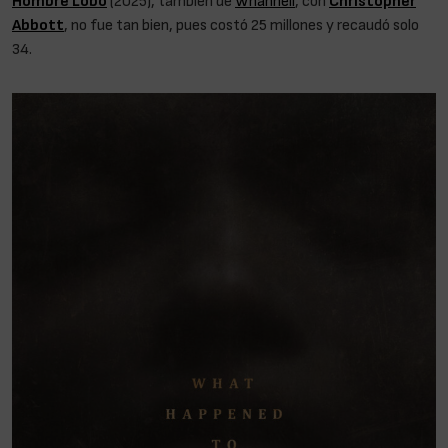
Hombre Lobo
(2025), también de
Whannell
, con
Christopher
Abbott
, no fue tan bien, pues costó 25 millones y recaudó solo
34.