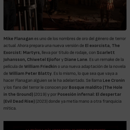
Mike Flanagan
es uno de los nombres de oro del género de terror
actual. Ahora prepara una nueva versión de
El exorcista
,
The
Exorcist: Martyrs
, lleva por título de rodaje, con
Scarlett
Johansson, Chiwetel Ejiofor
y
Diane Lane
. Es un remake de la
película de
William Friedkin
o una nueva adaptación de la novela
de
William Peter Blatty
. Es lo mismo, lo que sea que vaya a
hacer Flanagan alguien se le ha adelantado. Se llama
Lee Cronin
y los fans del terror le conocen por
Bosque maldito (The Hole
in the Ground)
(2019) y por
Posesión infernal: El despertar
(Evil Dead Rise)
(2023) donde ya metía mano a otra franquicia
mítica.