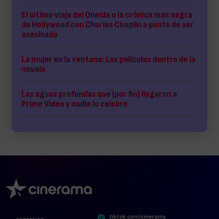
El último viaje del Oneida o la crónica más negra
de Hollywood con Charles Chaplin a punto de ser
asesinado
La mujer en la ventana: Las películas dentro de la
novela
Las aguas profundas que (por fin) llegaron a
Prime Video y nadie lo celebró
tiktok.com/cinerama