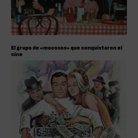
El grupo de «mocosos» que conquistaron el
cine