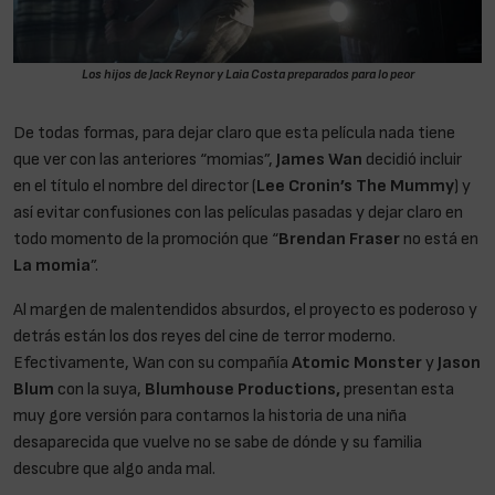
Los hijos de Jack Reynor y Laia Costa preparados para lo peor
De todas formas, para dejar claro que esta película nada tiene
que ver con las anteriores “momias”,
James Wan
decidió incluir
en el título el nombre del director (
Lee Cronin’s The Mummy
) y
así evitar confusiones con las películas pasadas y dejar claro en
todo momento de la promoción que “
Brendan Fraser
no está en
La momia
”.
Al margen de malentendidos absurdos, el proyecto es poderoso y
detrás están los dos reyes del cine de terror moderno.
Efectivamente, Wan con su compañía
Atomic Monster
y
Jason
Blum
con la suya,
Blumhouse Productions,
presentan esta
muy gore versión para contarnos la historia de una niña
desaparecida que vuelve no se sabe de dónde y su familia
descubre que algo anda mal.