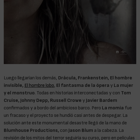
Luego llegarían los demás,
Drácula, Frankenstein, El hombre
invisible,
El hombre lobo
,
El fantasma de la ópera
y
La mujer
y el monstruo
. Todas en historias interconectadas y con
Tom
Cruise, Johnny Depp, Russell Crowe
y
Javier Bardem
confirmados y a bordo del ambicioso barco. Pero
La momia
fue
un fracaso y el proyecto se hundió casi antes de despegar. La
solución ante este monumental desastre llegó de la mano de
Blumhouse Productions,
con
Jason Blum
a la cabeza. La
revisión de los mitos del terror seguiría su curso, pero en películas