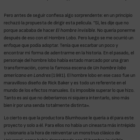
Pero antes de seguir confiesa algo sorprendente: en un principio
rechazó la propuesta de dirigir esta película. “Sí, les dije que no
porque acababa de hacer
El hombre invisible
. No quería ponerme
después de eso con el Hombre Lobo. Pero luego se me ocurrió un
enfoque que podía adoptar. Tenía que escarbar un poco y
encontrar mi forma de adentrarme en la historia. En el pasado, el
personaje del hombre lobo había estado marcado por una gran
transformación, como la famosa escena de
Un hombre lobo
americano en Londres
(1981). El hombre lobo en ese caso fue un
maravilloso diseño de Rick Baker y es todo un referente en el
mundo de los efectos manuales. Es imposible superar lo que hizo.
Tanto es así que no deberíamos ni siquiera intentarlo, sino más
bien ir por una senda totalmente distinta».
Lo cierto es que la productora Blumhouse le quería a él para este
proyecto y solo a él. Para ellos no había un cineasta más intrépido
y visionario a la hora de reinventar un monstruo clásico de