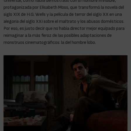
Universal, como había demostrado con
El hombre invisible
,
protagonizada por Elisabeth Moss, que transformó la novela del
siglo XIX de H.G. Wells y la película de terror del siglo XX en una
alegoría del siglo XXI sobre el maltrato y los abusos domésticos.
Por eso, es justo decir que no había director mejor equipado para
reimaginar a la más feroz de las posibles adaptaciones de
monstruos cinematográficos: la del hombre lobo.