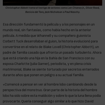
Christopher Abbott toma el testigo de actores como Lon Chaney Jr., Oliver Reed,
Benicio del Toro, Jack Nicholson o Paul Naschy.
Esa dirección fundamentó la película y a los personajes en un
mundo real, sin fantasías, como había hecho en la anterior
película. A medida que Whannell y su compañero guionista
Corbett Tuck desarrollaban el guion, la historia evolucionó para
convertirse en el relato de Blake Lovell (Christopher Abbott), un
padre de familia casado que afronta un pasado turbulento. Ahora
que está criando una hija en la Bahía de San Francisco con su
esposa Charlotte (Julia Garner), periodista, y en plena crisis
matrimonial, Blake se siente torturado por secretos enterrados
durante años que ponen en peligro a su actual familia.
«Comencé a pensar en ver al hombre lobo cambiando desde la
perspectiva del monstruo. Gran parte de la historia del hombre
lobo ha sido sobre esta maldición y sobre lo que la luna llena podía
provocarte. Quería conseguir algo similar a lo que hizo David