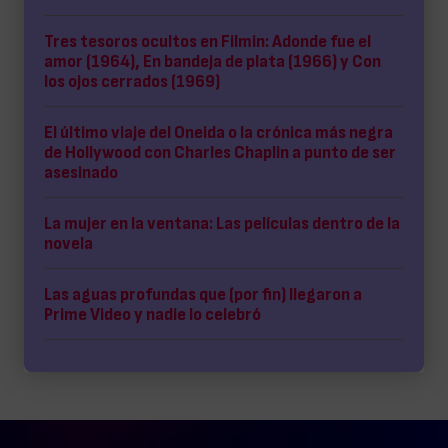
Tres tesoros ocultos en Filmin: Adonde fue el
amor (1964), En bandeja de plata (1966) y Con
los ojos cerrados (1969)
El último viaje del Oneida o la crónica más negra
de Hollywood con Charles Chaplin a punto de ser
asesinado
La mujer en la ventana: Las películas dentro de la
novela
Las aguas profundas que (por fin) llegaron a
Prime Video y nadie lo celebró