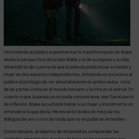
Permitiendo al público experimentar la transformación de Blake
desde la perspectiva del propio Blake y la de su esposa y su hija,
Whannell se dio cuenta de que la película podía situar a marido y
mujer en dos espacios independientes, brindando en exclusiva al
público el privilegio de ver simultáneamente ambos lados. «Una
de las partes viviría en el mundo humano y la otra en el animal. En
cuanto vi que la pareja ya no podía comunicarse, ese fue el punto
de inflexión. Blake escucharía hablar a su mujer y literalmente no
entendería lo que decía. Me encantó la idea de mezclar los
diálogos de uno y otro de modo que no se pudieran entender».
Como siempre, el objetivo de Whannell es comprender las
verdades emocionales que hay de base en los personajes que