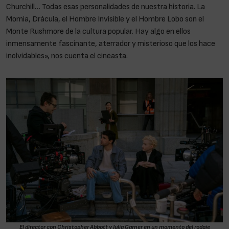
Churchill… Todas esas personalidades de nuestra historia. La
Momia, Drácula, el Hombre Invisible y el Hombre Lobo son el
Monte Rushmore de la cultura popular. Hay algo en ellos
inmensamente fascinante, aterrador y misterioso que los hace
inolvidables», nos cuenta el cineasta.
El director con Christopher Abbott y Julia Garner en un momento del rodaje