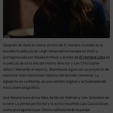
Después de darle la vuelta al mito de El Hombre Invisible en la
excelente película de Leigh Whannell estrenada en 2020 y
protagonizada por Elisabeth Moss y al mito de
El Hombre Lobo
en
la película de este año del mismo director y con Christopher
Abbott liderando el reparto, Blumhouse sigue con su proyecto de
resucitar a los monstruos clásicos del estudio Universal. La
siguiente es La Momia, en una versión original y actualizada del
mito cinematográfico.
Jack Reynor (uno de los hijos de Nicole Kidman y Liev Schreiber en
la serie
La pareja perfecta)
y la actriz española Laia Costa (Goya
como protagonista por
Cinco Lobitos)
serán la pareja