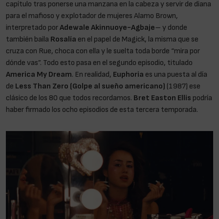
capítulo tras ponerse una manzana en la cabeza y servir de diana
para el mafioso y explotador de mujeres Alamo Brown,
interpretado por
Adewale Akinnuoye-Agbaje
– y donde
también baila
Rosalía
en el papel de Magick, la misma que se
cruza con Rue, choca con ella y le suelta toda borde “mira por
dónde vas”. Todo esto pasa en el segundo episodio, titulado
America My Dream
. En realidad,
Euphoria
es una puesta al día
de
Less Than Zero (Golpe al sueño americano)
(1987) ese
clásico de los 80 que todos recordamos.
Bret Easton Ellis
podría
haber firmado los ocho episodios de esta tercera temporada.