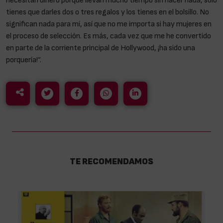
necesitan dinero porque llevan mucho tiempo sin hacer nada, solo
tienes que darles dos o tres regalos y los tienes en el bolsillo. No
significan nada para mí, así que no me importa si hay mujeres en
el proceso de selección. Es más, cada vez que me he convertido
en parte de la corriente principal de Hollywood, ¡ha sido una
porquería!”.
TE RECOMENDAMOS