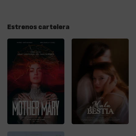
Estrenos cartelera