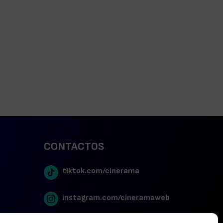
CONTACTOS
tiktok.com/cinerama
instagram.com/cineramaweb