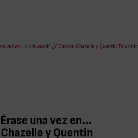
una vez en… Hollywood? ¿Y Damien Chazelle y Quentin Tarantin
 Érase una vez en…
Chazelle y Quentin