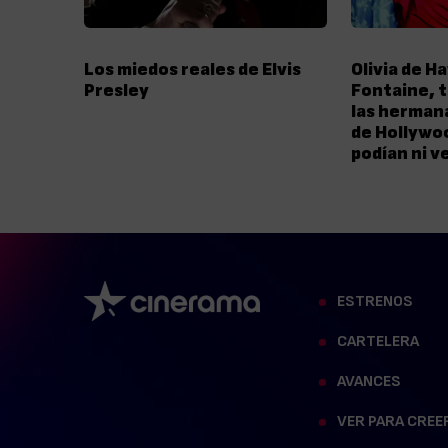
Los miedos reales de Elvis
Olivia de Ha
Presley
Fontaine, t
las herman
de Hollywo
podían ni v
ESTRENOS
CARTELERA
AVANCES
VER PARA CREE