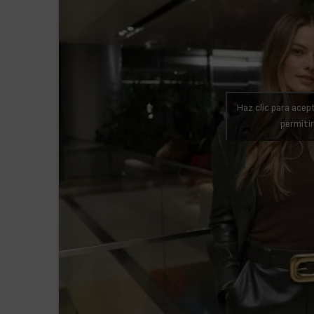
Haz clic para acep
permiti