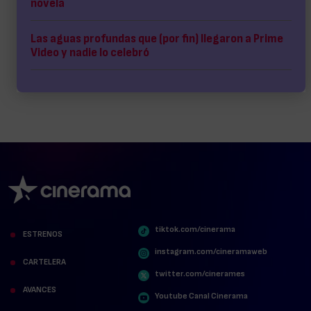
novela
Las aguas profundas que (por fin) llegaron a Prime
Video y nadie lo celebró
tiktok.com/cinerama
ESTRENOS
instagram.com/cineramaweb
CARTELERA
twitter.com/cinerames
AVANCES
Youtube Canal Cinerama