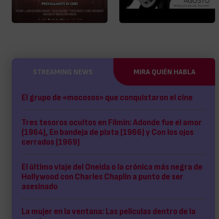
STREAMING NEWS
MIRA QUIÉN HABLA
El grupo de «mocosos» que conquistaron el cine
Tres tesoros ocultos en Filmin: Adonde fue el amor
(1964), En bandeja de plata (1966) y Con los ojos
cerrados (1969)
El último viaje del Oneida o la crónica más negra de
Hollywood con Charles Chaplin a punto de ser
asesinado
La mujer en la ventana: Las películas dentro de la