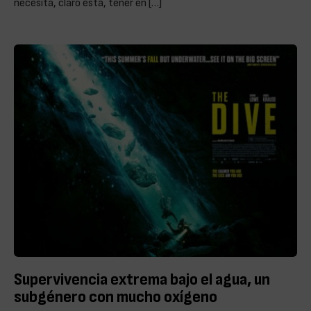
necesita, claro está, tener en […]
Supervivencia extrema bajo el agua, un
subgénero con mucho oxígeno