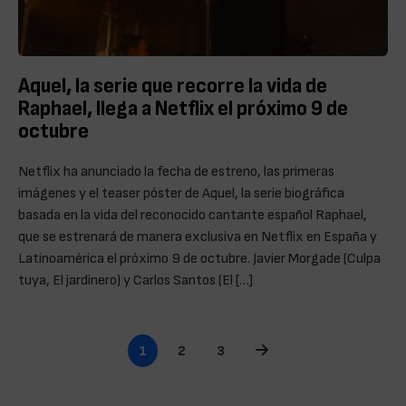
Aquel, la serie que recorre la vida de
Raphael, llega a Netflix el próximo 9 de
octubre
Netflix ha anunciado la fecha de estreno, las primeras
imágenes y el teaser póster de Aquel, la serie biográfica
basada en la vida del reconocido cantante español Raphael,
que se estrenará de manera exclusiva en Netflix en España y
Latinoamérica el próximo 9 de octubre. Javier Morgade (Culpa
tuya, El jardinero) y Carlos Santos (El […]
Page navigation
Current Page
Page
Page
1
2
3