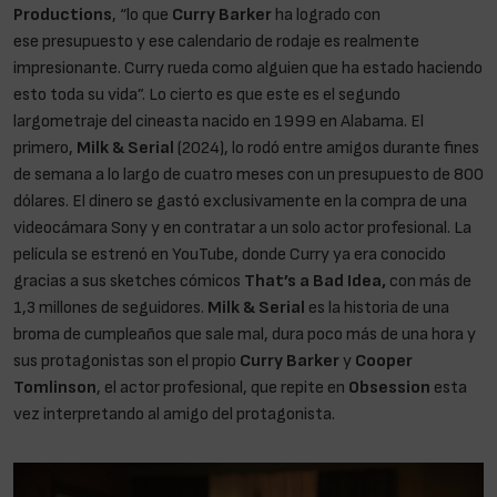
Productions
, “lo que
Curry Barker
ha logrado con
ese presupuesto y ese calendario de rodaje es realmente
impresionante. Curry rueda como alguien que ha estado haciendo
esto toda su vida”. Lo cierto es que este es el segundo
largometraje del cineasta nacido en 1999 en Alabama. El
primero,
Milk & Serial
(2024), lo rodó entre amigos durante fines
de semana a lo largo de cuatro meses con un presupuesto de 800
dólares. El dinero se gastó exclusivamente en la compra de una
videocámara Sony y en contratar a un solo actor profesional. La
película se estrenó en YouTube, donde Curry ya era conocido
gracias a sus sketches cómicos
That’s a Bad Idea,
con más de
1,3 millones de seguidores.
Milk & Serial
es la historia de una
broma de cumpleaños que sale mal, dura poco más de una hora y
sus protagonistas son el propio
Curry Barker
y
Cooper
Tomlinson
, el actor profesional, que repite en
Obsession
esta
vez interpretando al amigo del protagonista.