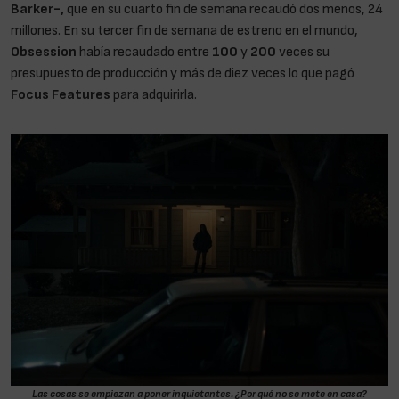
Barker-,
que en su cuarto fin de semana recaudó dos menos, 24
millones. En su tercer fin de semana de estreno en el mundo,
Obsession
había recaudado entre
100
y
200
veces su
presupuesto de producción y más de diez veces lo que pagó
Focus Features
para adquirirla.
Las cosas se empiezan a poner inquietantes. ¿Por qué no se mete en casa?