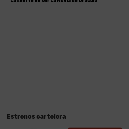
La suerte de ser La Novia de Drácula
Estrenos cartelera