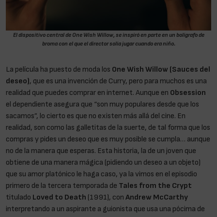
El dispositivo central de One Wish Willow, se inspiró en parte en un bolígrafo de
broma con el que el director solía jugar cuando era niño.
La película ha puesto de moda los
One Wish Willow (Sauces del
deseo)
, que es una invención de Curry, pero para muchos es una
realidad que puedes comprar en internet. Aunque en
Obsession
el dependiente asegura que “son muy populares desde que los
sacamos”, lo cierto es que no existen más allá del cine. En
realidad, son como las galletitas de la suerte, de tal forma que los
compras y pides un deseo que es muy posible se cumpla… aunque
no de la manera que esperas. Esta historia, la de un joven que
obtiene de una manera mágica (pidiendo un deseo a un objeto)
que su amor platónico le haga caso, ya la vimos en el episodio
primero de la tercera temporada de
Tales from the Crypt
titulado
Loved to Death
(1991), con
Andrew McCarthy
interpretando a un aspirante a guionista que usa una pócima de