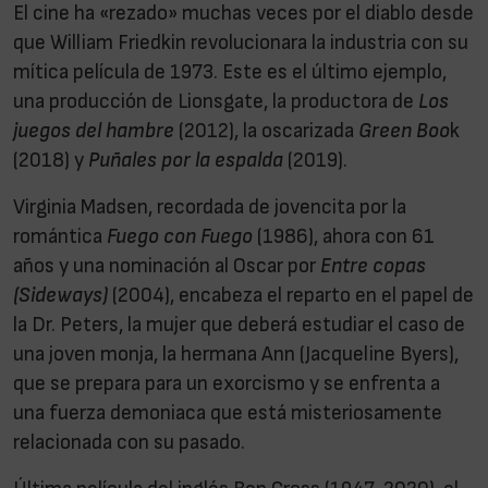
El cine ha «rezado» muchas veces por el diablo desde
que William Friedkin revolucionara la industria con su
mítica película de 1973. Este es el último ejemplo,
una producción de Lionsgate, la productora de
Los
juegos del hambre
(2012), la oscarizada
Green Boo
k
(2018) y
Puñales por la espalda
(2019).
Virginia Madsen, recordada de jovencita por la
romántica
Fuego con Fuego
(1986), ahora con 61
años y una nominación al Oscar por
Entre copas
(Sideways)
(2004), encabeza el reparto en el papel de
la Dr. Peters, la mujer que deberá estudiar el caso de
una joven monja, la hermana Ann (Jacqueline Byers),
que se prepara para un exorcismo y se enfrenta a
una fuerza demoniaca que está misteriosamente
relacionada con su pasado.