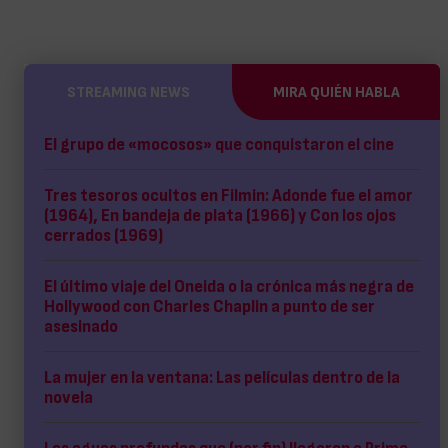
STREAMING NEWS
MIRA QUIÉN HABLA
El grupo de «mocosos» que conquistaron el cine
Tres tesoros ocultos en Filmin: Adonde fue el amor
(1964), En bandeja de plata (1966) y Con los ojos
cerrados (1969)
El último viaje del Oneida o la crónica más negra de
Hollywood con Charles Chaplin a punto de ser
asesinado
La mujer en la ventana: Las películas dentro de la
novela