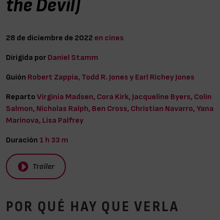
the Devil)
28 de diciembre de 2022
en cines
Dirigida por
Daniel Stamm
Guión
Robert Zappia, Todd R. Jones y Earl Richey Jones
Reparto
Virginia Madsen, Cora Kirk, Jacqueline Byers, Colin
Salmon, Nicholas Ralph, Ben Cross, Christian Navarro, Yana
Marinova, Lisa Palfrey
Duración
1 h 33 m
Trailer
POR QUÉ HAY QUE VERLA