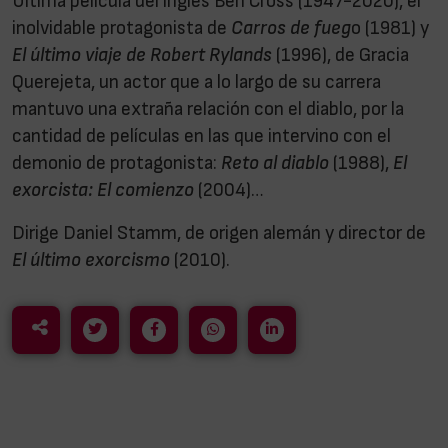
Última película del inglés Ben Cross (1947-2020), el
inolvidable protagonista de
Carros de fueg
o (1981) y
El último viaje de Robert Rylands
(1996), de Gracia
Querejeta, un actor que a lo largo de su carrera
mantuvo una extraña relación con el diablo, por la
cantidad de películas en las que intervino con el
demonio de protagonista:
Reto al diablo
(1988),
El
exorcista: El comienzo
(2004)…
Dirige Daniel Stamm, de origen alemán y director de
El último exorcismo
(2010).