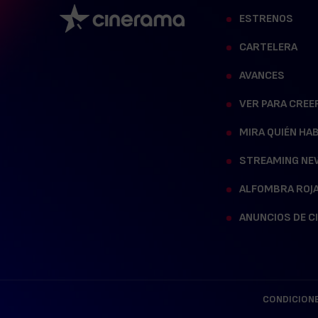
ESTRENOS
CARTELERA
AVANCES
VER PARA CREE
MIRA QUIÉN HA
STREAMING NE
ALFOMBRA ROJ
ANUNCIOS DE C
CONDICIONE