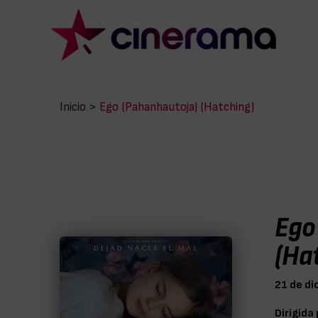
Inicio
>
Ego (Pahanhautoja) (Hatching)
Ego
(Ha
21 de di
Dirigida