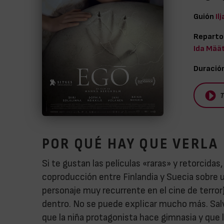
Guión
Il
Reparto
Ida Mää
Duració
T
POR QUÉ HAY QUE VERLA
Si te gustan las películas «raras» y retorcidas,
coproducción entre Finlandia y Suecia sobre u
personaje muy recurrente en el cine de terror
dentro. No se puede explicar mucho más. Sal
que la niña protagonista hace gimnasia y que 