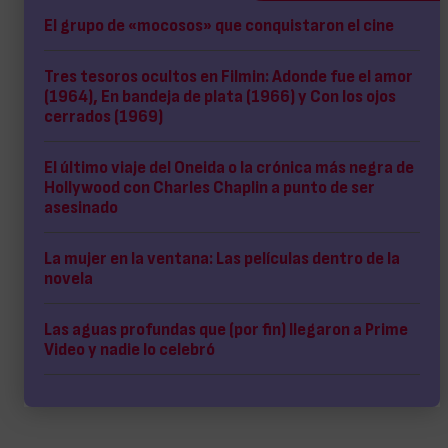
El grupo de «mocosos» que conquistaron el cine
Tres tesoros ocultos en Filmin: Adonde fue el amor
(1964), En bandeja de plata (1966) y Con los ojos
cerrados (1969)
El último viaje del Oneida o la crónica más negra de
Hollywood con Charles Chaplin a punto de ser
asesinado
La mujer en la ventana: Las películas dentro de la
novela
Las aguas profundas que (por fin) llegaron a Prime
Video y nadie lo celebró