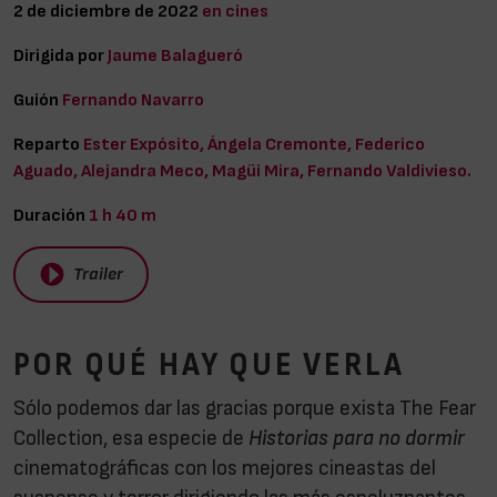
2 de diciembre de 2022
en cines
Dirigida por
Jaume Balagueró
Guión
Fernando Navarro
Reparto
Ester Expósito, Ángela Cremonte, Federico
Aguado, Alejandra Meco, Magüi Mira, Fernando Valdivieso.
Duración
1 h 40 m
Trailer
POR QUÉ HAY QUE VERLA
Sólo podemos dar las gracias porque exista The Fear
Collection, esa especie de
Historias para no dormir
cinematográficas con los mejores cineastas del