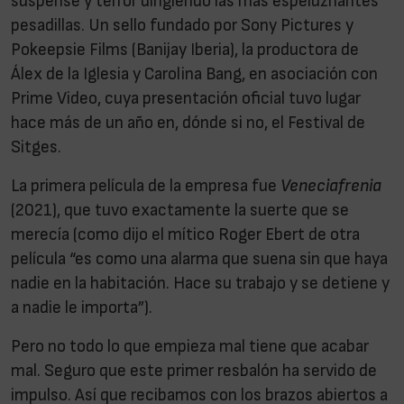
suspense y terror dirigiendo las más espeluznantes
pesadillas. Un sello fundado por Sony Pictures y
Pokeepsie Films (Banijay Iberia), la productora de
Álex de la Iglesia y Carolina Bang, en asociación con
Prime Video, cuya presentación oficial tuvo lugar
hace más de un año en, dónde si no, el Festival de
Sitges.
La primera película de la empresa fue
Veneciafrenia
(2021), que tuvo exactamente la suerte que se
merecía (como dijo el mítico Roger Ebert de otra
película “es como una alarma que suena sin que haya
nadie en la habitación. Hace su trabajo y se detiene y
a nadie le importa”).
Pero no todo lo que empieza mal tiene que acabar
mal. Seguro que este primer resbalón ha servido de
impulso. Así que recibamos con los brazos abiertos a