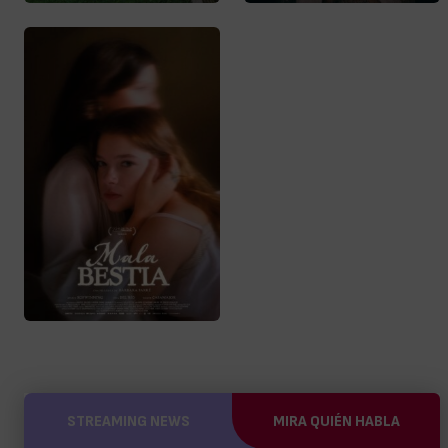
STREAMING NEWS
MIRA QUIÉN HABLA