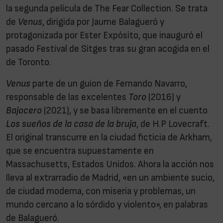
la segunda película de The Fear Collection. Se trata
de
Venus
, dirigida por Jaume Balagueró y
protagonizada por Ester Expósito, que inauguró el
pasado Festival de Sitges tras su gran acogida en el
de Toronto.
Venus
parte de un guion de Fernando Navarro,
responsable de las excelentes
Toro
(2016) y
Bajocero
(2021), y se basa libremente en el cuento
Los sueños de la casa de la bruja
, de H.P Lovecraft.
El original transcurre en la ciudad ficticia de Arkham,
que se encuentra supuestamente en
Massachusetts, Estados Unidos. Ahora la acción nos
lleva al extrarradio de Madrid, «en un ambiente sucio,
de ciudad moderna, con miseria y problemas, un
mundo cercano a lo sórdido y violento», en palabras
de Balagueró.