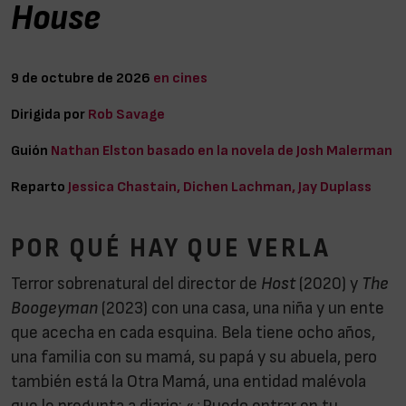
House
9 de octubre de 2026
en cines
Dirigida por
Rob Savage
Guión
Nathan Elston basado en la novela de Josh Malerman
Reparto
Jessica Chastain, Dichen Lachman, Jay Duplass
POR QUÉ HAY QUE VERLA
Terror sobrenatural del director de
Host
(2020) y
The
Boogeyman
(2023) con una casa, una niña y un ente
que acecha en cada esquina. Bela tiene ocho años,
una familia con su mamá, su papá y su abuela, pero
también está la Otra Mamá, una entidad malévola