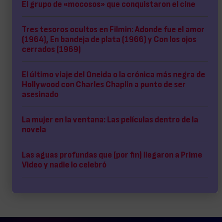
El grupo de «mocosos» que conquistaron el cine
Tres tesoros ocultos en Filmin: Adonde fue el amor
(1964), En bandeja de plata (1966) y Con los ojos
cerrados (1969)
El último viaje del Oneida o la crónica más negra de
Hollywood con Charles Chaplin a punto de ser
asesinado
La mujer en la ventana: Las películas dentro de la
novela
Las aguas profundas que (por fin) llegaron a Prime
Video y nadie lo celebró