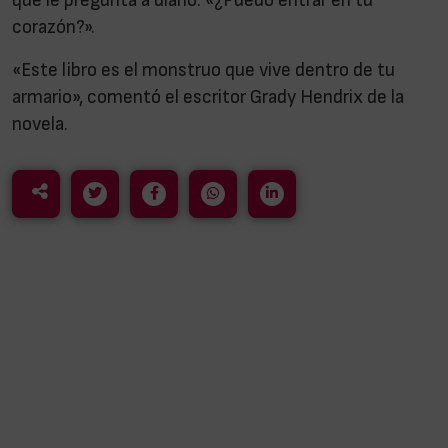
que le pregunta a diario: «¿Puedo entrar en tu
corazón?».
«Este libro es el monstruo que vive dentro de tu
armario», comentó el escritor Grady Hendrix de la
novela.