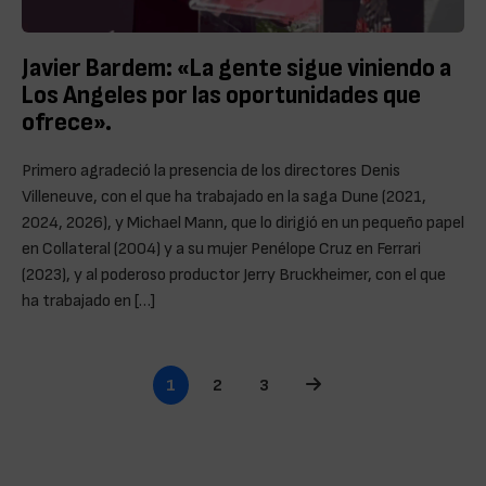
Javier Bardem: «La gente sigue viniendo a
Los Angeles por las oportunidades que
ofrece».
Primero agradeció la presencia de los directores Denis
Villeneuve, con el que ha trabajado en la saga Dune (2021,
2024, 2026), y Michael Mann, que lo dirigió en un pequeño papel
en Collateral (2004) y a su mujer Penélope Cruz en Ferrari
(2023), y al poderoso productor Jerry Bruckheimer, con el que
ha trabajado en […]
Page navigation
Current Page
Page
Page
1
2
3