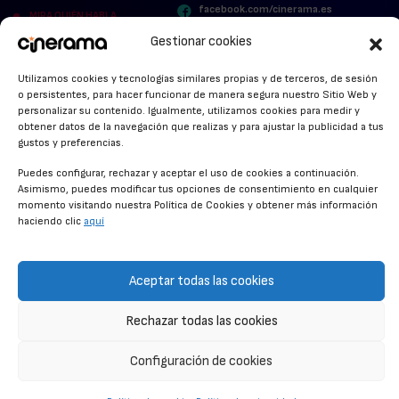
facebook.com/cinerama.es
MIRA QUIÉN HABLA
Gestionar cookies
STREAMING NEWS
Utilizamos cookies y tecnologías similares propias y de terceros, de sesión
ALFOMBRA ROJA
o persistentes, para hacer funcionar de manera segura nuestro Sitio Web y
personalizar su contenido. Igualmente, utilizamos cookies para medir y
ANUNCIOS DE CINE
obtener datos de la navegación que realizas y para ajustar la publicidad a tus
gustos y preferencias.
Puedes configurar, rechazar y aceptar el uso de cookies a continuación.
Asimismo, puedes modificar tus opciones de consentimiento en cualquier
CONDICIONES GENERALES
momento visitando nuestra Política de Cookies y obtener más información
haciendo clic
aquí
POLÍTICA DE COOKIES
POLÍTICA DE PRIVACIDAD
Aceptar todas las cookies
CONTACTO
Rechazar todas las cookies
© CINERAMA 2026
Configuración de cookies