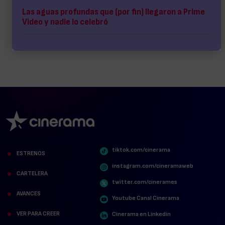
Las aguas profundas que (por fin) llegaron a Prime
Video y nadie lo celebró
tiktok.com/cinerama
ESTRENOS
instagram.com/cineramaweb
CARTELERA
twitter.com/cinerames
AVANCES
Youtube Canal Cinerama
VER PARA CREER
Cinerama en Linkedin