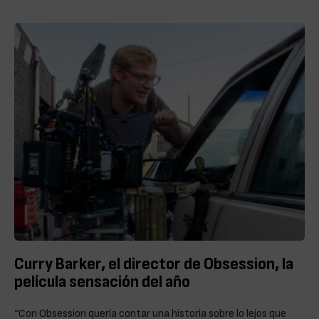
Curry Barker, el director de Obsession, la
película sensación del año
“Con Obsession quería contar una historia sobre lo lejos que