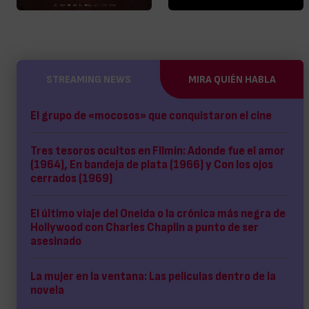
STREAMING NEWS
MIRA QUIÉN HABLA
El grupo de «mocosos» que conquistaron el cine
Tres tesoros ocultos en Filmin: Adonde fue el amor
(1964), En bandeja de plata (1966) y Con los ojos
cerrados (1969)
El último viaje del Oneida o la crónica más negra de
Hollywood con Charles Chaplin a punto de ser
asesinado
La mujer en la ventana: Las películas dentro de la
novela