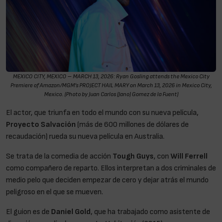
MEXICO CITY, MEXICO – MARCH 13, 2026: Ryan Gosling attends the Mexico City
Premiere of Amazon/MGM’s PROJECT HAIL MARY on March 13, 2026 in Mexico City,
Mexico. (Photo by Juan Carlos (Jano) Gomez de la Fuent)
El actor, que triunfa en todo el mundo con su nueva película,
Proyecto Salvación
(más de 600 millones de dólares de
recaudación) rueda su nueva película en Australia.
Se trata de la comedia de acción
Tough Guys
, con
Will Ferrell
como compañero de reparto. Ellos interpretan a dos criminales de
medio pelo que deciden empezar de cero y dejar atrás el mundo
peligroso en el que se mueven.
El guion es de
Daniel Gold
, que ha trabajado como asistente de