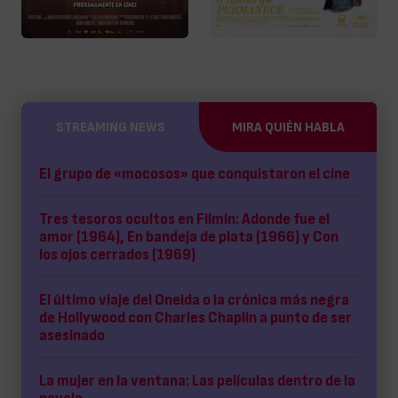
STREAMING NEWS
MIRA QUIÉN HABLA
El grupo de «mocosos» que conquistaron el cine
Tres tesoros ocultos en Filmin: Adonde fue el
amor (1964), En bandeja de plata (1966) y Con
los ojos cerrados (1969)
El último viaje del Oneida o la crónica más negra
de Hollywood con Charles Chaplin a punto de ser
asesinado
La mujer en la ventana: Las películas dentro de la