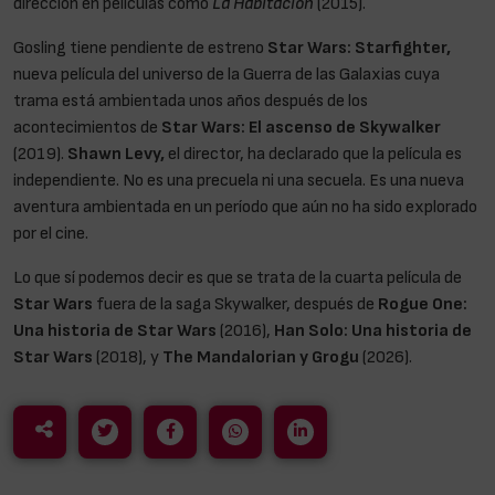
dirección en películas como
La Habitación
(2015).
Gosling tiene pendiente de estreno
Star Wars: Starfighter,
nueva película del universo de la Guerra de las Galaxias cuya
trama está ambientada unos años después de los
acontecimientos de
Star Wars: El ascenso de Skywalker
(2019).
Shawn Levy,
el director, ha declarado que la película es
independiente. No es una precuela ni una secuela. Es una nueva
aventura ambientada en un período que aún no ha sido explorado
por el cine.
Lo que sí podemos decir es que se trata de la cuarta película de
Star Wars
fuera de la saga Skywalker, después de
Rogue One:
Una historia de Star Wars
(2016),
Han Solo: Una historia de
Star Wars
(2018), y
The Mandalorian y Grogu
(2026).