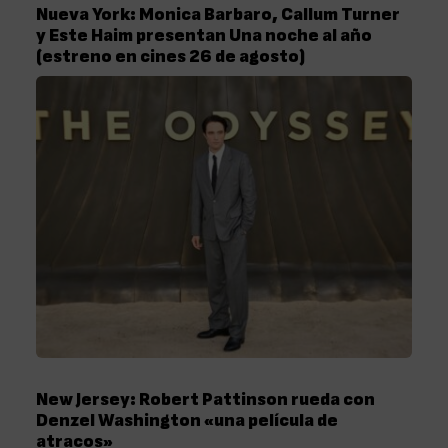
Nueva York: Monica Barbaro, Callum Turner
y Este Haim presentan Una noche al año
(estreno en cines 26 de agosto)
New Jersey: Robert Pattinson rueda con
Denzel Washington «una película de
atracos»