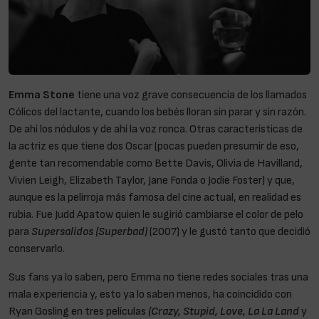
Emma Stone
tiene una voz grave consecuencia de los llamados
Cólicos del lactante, cuando los bebés lloran sin parar y sin razón.
De ahí los nódulos y de ahí la voz ronca. Otras características de
la actriz es que tiene dos Oscar (pocas pueden presumir de eso,
gente tan recomendable como Bette Davis, Olivia de Havilland,
Vivien Leigh, Elizabeth Taylor, Jane Fonda o Jodie Foster) y que,
aunque es la pelirroja más famosa del cine actual, en realidad es
rubia. Fue Judd Apatow quien le sugirió cambiarse el color de pelo
para
Supersalidos (Superbad)
(2007) y le gustó tanto que decidió
conservarlo.
Sus fans ya lo saben, pero Emma no tiene redes sociales tras una
mala experiencia y, esto ya lo saben menos, ha coincidido con
Ryan Gosling en tres películas
(Crazy, Stupid, Love, La La Land
y