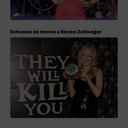
Echamos de menos a Renée Zellweger