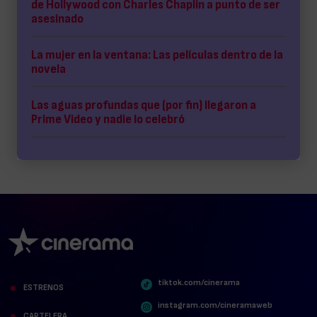
de Hollywood con Charles Chaplin a punto de ser
asesinado
La mujer en la ventana: Las películas dentro de la
novela
Las aguas profundas que (por fin) llegaron a
Prime Video y nadie lo celebró
tiktok.com/cinerama
ESTRENOS
instagram.com/cineramaweb
CARTELERA