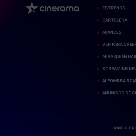
ESTRENOS
CARTELERA
AVANCES
VER PARA CREE
MIRA QUIÉN HA
STREAMING NE
ALFOMBRA ROJ
ANUNCIOS DE C
CONDICIONE