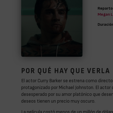
Reparto
Megan La
Duració
POR QUÉ HAY QUE VERLA
El actor Curry Barker se estrena como director
protagonizado por Michael Johnston. El actor d
desesperado por su amor platónico que desen
deseos tienen un precio muy oscuro.
La película costó menos de un millón de dólare