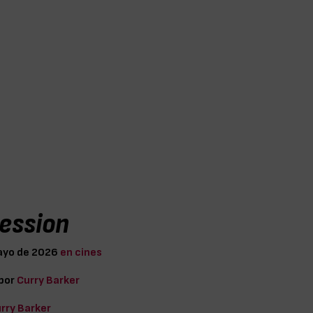
ession
ayo de 2026
en cines
 por
Curry Barker
rry Barker