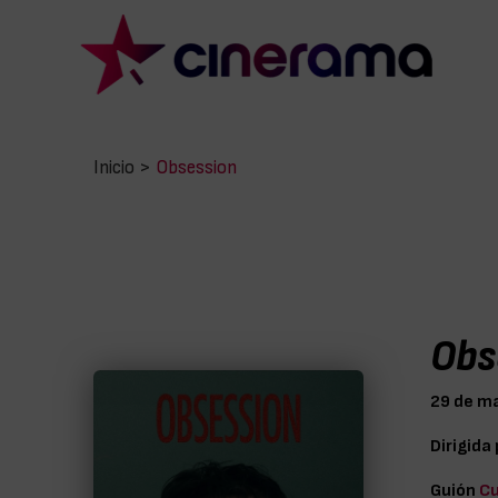
Inicio
>
Obsession
Obs
29 de m
Dirigida
Guión
Cu