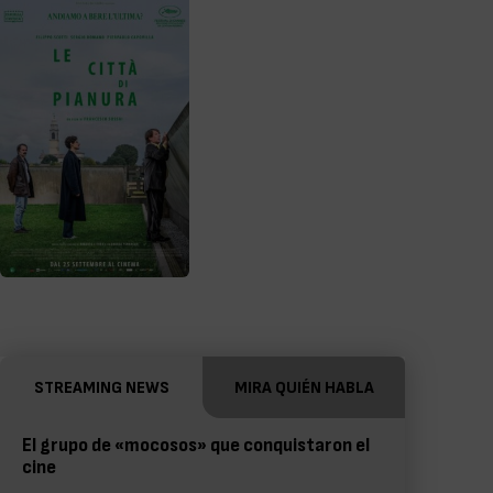
STREAMING NEWS
MIRA QUIÉN HABLA
El grupo de «mocosos» que conquistaron el
cine