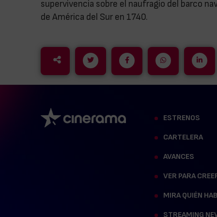
supervivencia sobre el naufragio del barco nav
de América del Sur en 1740.
ESTRENOS
CARTELERA
AVANCES
VER PARA CREE
MIRA QUIÉN HA
STREAMING NE