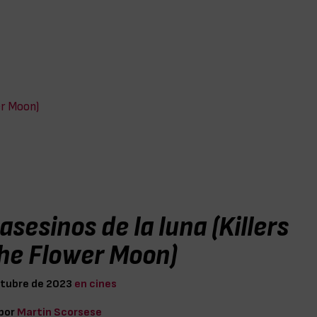
er Moon)
asesinos de la luna (Killers
the Flower Moon)
ctubre de 2023
en cines
 por
Martin Scorsese