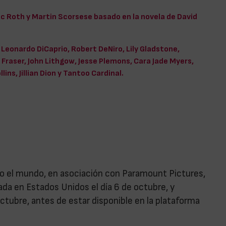
ic Roth y Martin Scorsese basado en la novela de David
Leonardo DiCaprio, Robert DeNiro, Lily Gladstone,
Fraser, John Lithgow, Jesse Plemons, Cara Jade Myers,
lins, Jillian Dion y Tantoo Cardinal.
odo el mundo, en asociación con Paramount Pictures,
ada en Estados Unidos el día 6 de octubre, y
tubre, antes de estar disponible en la plataforma