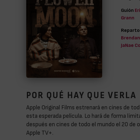
Guión
Er
Grann
Reparto
Brendan 
JaNae Col
POR QUÉ HAY QUE VERLA
Apple Original Films estrenará en cines de t
esta esperada película. Lo hará de forma limit
después en cines de todo el mundo el 20 de oc
Apple TV+.