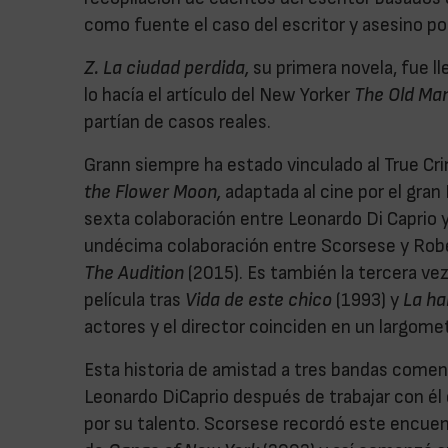
como fuente el caso del escritor y asesino po
Z. La ciudad perdida,
su primera novela, fue l
lo hacía el artículo del New Yorker
The Old Man
partían de casos reales.
Grann siempre ha estado vinculado al True C
the Flower Moon,
adaptada al cine por el gran
sexta colaboración entre Leonardo Di Caprio y
undécima colaboración entre Scorsese y Rober
The Audition
(2015). Es también la tercera ve
película tras
Vida de este chico
(1993) y
La ha
actores y el director coinciden en un largome
Esta historia de amistad a tres bandas come
Leonardo DiCaprio después de trabajar con él
por su talento. Scorsese recordó este encue