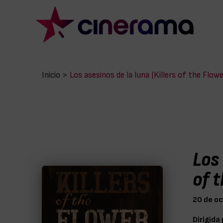
Inicio
>
Los asesinos de la luna (Killers of the Flow
Los 
of 
20 de o
Dirigida