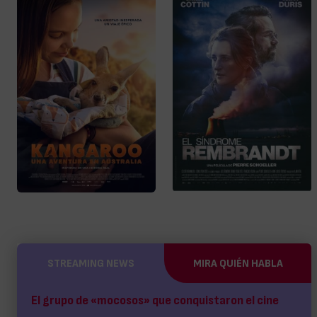
STREAMING NEWS
MIRA QUIÉN HABLA
El grupo de «mocosos» que conquistaron el cine