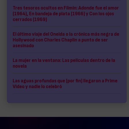
Tres tesoros ocultos en Filmin: Adonde fue el amor
(1964), En bandeja de plata (1966) y Con los ojos
cerrados (1969)
El último viaje del Oneida o la crónica más negra de
Hollywood con Charles Chaplin a punto de ser
asesinado
La mujer en la ventana: Las películas dentro de la
novela
Las aguas profundas que (por fin) llegaron a Prime
Video y nadie lo celebró