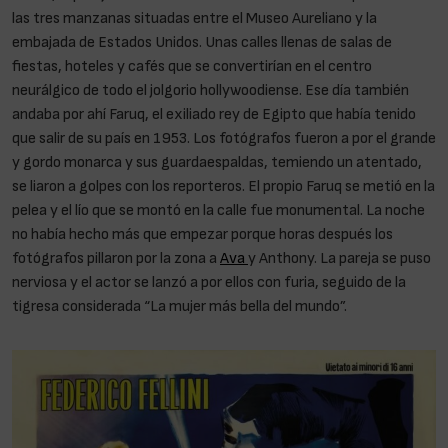
las tres manzanas situadas entre el Museo Aureliano y la
embajada de Estados Unidos. Unas calles llenas de salas de
fiestas, hoteles y cafés que se convertirían en el centro
neurálgico de todo el jolgorio hollywoodiense. Ese día también
andaba por ahí Faruq, el exiliado rey de Egipto que había tenido
que salir de su país en 1953. Los fotógrafos fueron a por el grande
y gordo monarca y sus guardaespaldas, temiendo un atentado,
se liaron a golpes con los reporteros. El propio Faruq se metió en la
pelea y el lío que se montó en la calle fue monumental. La noche
no había hecho más que empezar porque horas después los
fotógrafos pillaron por la zona a
Ava
y Anthony. La pareja se puso
nerviosa y el actor se lanzó a por ellos con furia, seguido de la
tigresa considerada “La mujer más bella del mundo”.