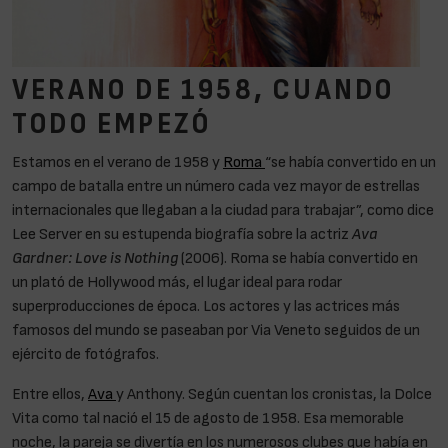
VERANO DE 1958, CUANDO
TODO EMPEZÓ
Estamos en el verano de 1958 y
Roma
“se había convertido en un
campo de batalla entre un número cada vez mayor de estrellas
internacionales que llegaban a la ciudad para trabajar”, como dice
Lee Server en su estupenda biografía sobre la actriz
Ava
Gardner: Love is Nothing
(2006). Roma se había convertido en
un plató de Hollywood más, el lugar ideal para rodar
superproducciones de época. Los actores y las actrices más
famosos del mundo se paseaban por Via Veneto seguidos de un
ejército de fotógrafos.
Entre ellos,
Ava
y Anthony. Según cuentan los cronistas, la Dolce
Vita como tal nació el 15 de agosto de 1958. Esa memorable
noche, la pareja se divertía en los numerosos clubes que había en