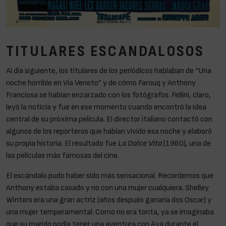
TITULARES ESCANDALOSOS
Al día siguiente, los titulares de los periódicos hablaban de “Una
noche horrible en Via Veneto” y de cómo Farouq y Anthony
Franciosa se habían enzarzado con los fotógrafos. Fellini, claro,
leyó la noticia y fue en ese momento cuando encontró la idea
central de su próxima película. El director italiano contactó con
algunos de los reporteros que habían vivido esa noche y elaboró
su propia historia. El resultado fue
La Dolce Vita
(1960), una de
las películas más famosas del cine.
El escándalo pudo haber sido más sensacional. Recordemos que
Anthony estaba casado y no con una mujer cualquiera. Shelley
Winters era una gran actriz (años después ganaría dos Oscar) y
una mujer temperamental. Como no era tonta, ya se imaginaba
que su marido podía tener una aventura con Ava durante el