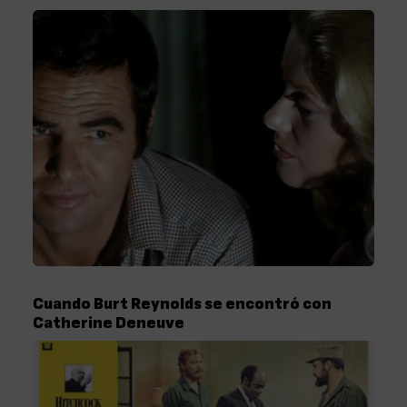
Cuando Burt Reynolds se encontró con
Catherine Deneuve