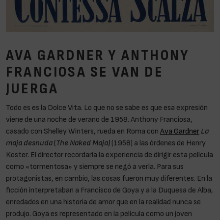
AVA GARDNER Y ANTHONY
FRANCIOSA SE VAN DE
JUERGA
Todo es es la Dolce Vita. Lo que no se sabe es que esa expresión
viene de una noche de verano de 1958. Anthony Franciosa,
casado con Shelley Winters, rueda en Roma con
Ava Gardner
La
maja desnuda
(
The Naked Maja)
(1958) a las órdenes de Henry
Koster. El director recordaría la experiencia de dirigir esta película
como «tormentosa» y siempre se negó a verla. Para sus
protagonistas, en cambio, las cosas fueron muy diferentes. En la
ficción interpretaban a Francisco de Goya y a la Duquesa de Alba,
enredados en una historia de amor que en la realidad nunca se
produjo. Goya es representado en la película como un joven