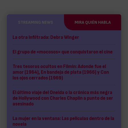
STREAMING NEWS
MIRA QUIÉN HABLA
La otra Infiltrada: Debra Winger
El grupo de «mocosos» que conquistaron el cine
Tres tesoros ocultos en Filmin: Adonde fue el
amor (1964), En bandeja de plata (1966) y Con
los ojos cerrados (1969)
El último viaje del Oneida o la crónica más negra
de Hollywood con Charles Chaplin a punto de ser
asesinado
La mujer en la ventana: Las películas dentro de la
novela