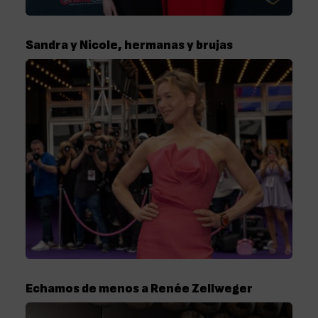
Sandra y Nicole, hermanas y brujas
Echamos de menos a Renée Zellweger