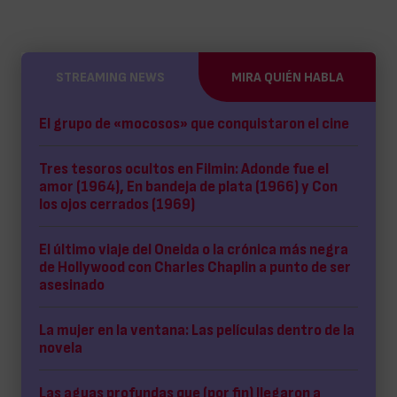
STREAMING NEWS
MIRA QUIÉN HABLA
El grupo de «mocosos» que conquistaron el cine
Tres tesoros ocultos en Filmin: Adonde fue el
amor (1964), En bandeja de plata (1966) y Con
los ojos cerrados (1969)
El último viaje del Oneida o la crónica más negra
de Hollywood con Charles Chaplin a punto de ser
asesinado
La mujer en la ventana: Las películas dentro de la
novela
Las aguas profundas que (por fin) llegaron a