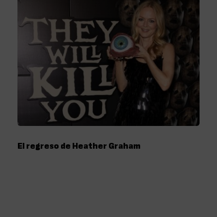
El regreso de Heather Graham