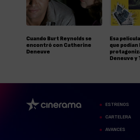
Cuando Burt Reynolds se
Esa películ
encontró con Catherine
que podían
Deneuve
protagoniz
Deneuve y 
ESTRENOS
CARTELERA
AVANCES