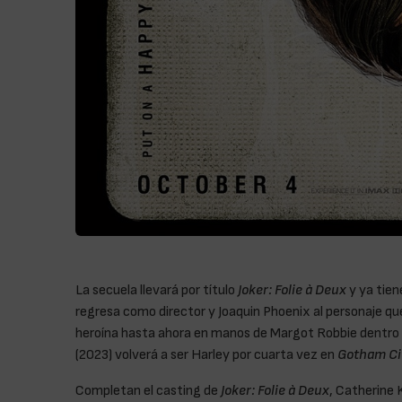
La secuela llevará por título
Joker: Folie à Deux
y ya tien
regresa como director y Joaquin Phoenix al personaje que
heroína hasta ahora en manos de Margot Robbie dentro d
(2023) volverá a ser Harley por cuarta vez en
Gotham Ci
Completan el casting de
Joker: Folie à Deux
, Catherine 