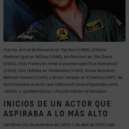
Fue Ice, el rival de Maverick en
Top Gun
(1986), el héroe
Madmartigan en
Willow
(1988), Jim Morrison en
The Doors
(1991), Elvis Presley en
Amor a quemarropa (True Romance)
(1993), Doc Holliday en
Tombstone
(1993), Bruce Wayne en
Batman Forever
(1995) y Simon Templar en
El Santo
(1997). No
está mal para un actor que Hollywood tenía etiquetado como
«difícil» y «problemático». «Psycho Kilmer» le llamaban.
INICIOS DE UN ACTOR QUE
ASPIRABA A LO MÁS ALTO
Val Kilmer (31 de diciembre de 1959-1 de abril de 2025) viajó