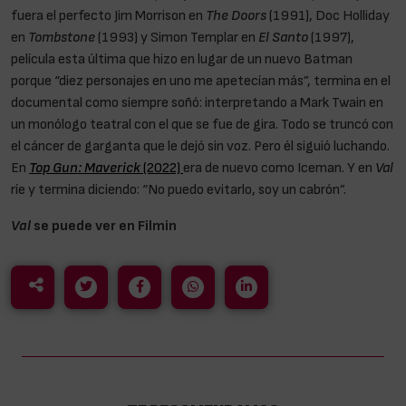
fuera el perfecto Jim Morrison en
The Doors
(1991), Doc Holliday
en
Tombstone
(1993) y Simon Templar en
El Santo
(1997),
película esta última que hizo en lugar de un nuevo Batman
porque “diez personajes en uno me apetecían más”, termina en el
documental como siempre soñó: interpretando a Mark Twain en
un monólogo teatral con el que se fue de gira. Todo se truncó con
el cáncer de garganta que le dejó sin voz. Pero él siguió luchando.
En
Top Gun: Maverick
(2022)
era de nuevo como Iceman. Y en
Val
ríe y termina diciendo: “No puedo evitarlo, soy un cabrón”.
Val
se puede ver en Filmin