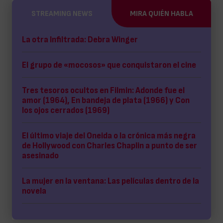
STREAMING NEWS
MIRA QUIÉN HABLA
La otra Infiltrada: Debra Winger
El grupo de «mocosos» que conquistaron el cine
Tres tesoros ocultos en Filmin: Adonde fue el
amor (1964), En bandeja de plata (1966) y Con
los ojos cerrados (1969)
El último viaje del Oneida o la crónica más negra
de Hollywood con Charles Chaplin a punto de ser
asesinado
La mujer en la ventana: Las películas dentro de la
novela