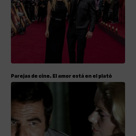
Parejas de cine. El amor está en el plató