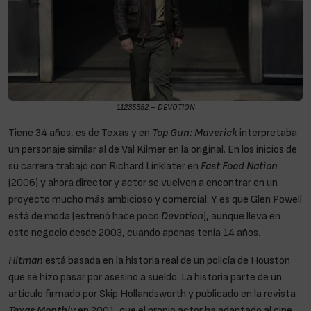
11235352 – DEVOTION
Tiene 34 años, es de Texas y en
Top Gun: Maverick
interpretaba
un personaje similar al de Val Kilmer en la original. En los inicios de
su carrera trabajó con Richard Linklater en
Fast Food Nation
(2006) y ahora director y actor se vuelven a encontrar en un
proyecto mucho más ambicioso y comercial. Y es que Glen Powell
está de moda (estrenó hace poco
Devotion
), aunque lleva en
este negocio desde 2003, cuando apenas tenía 14 años.
Hitman
está basada en la historia real de un policía de Houston
que se hizo pasar por asesino a sueldo. La historia parte de un
artículo firmado por Skip Hollandsworth y publicado en la revista
Texas Monthly
en 2001, que el propio actor ha adaptado al cine