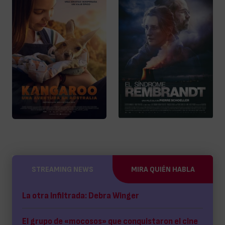
STREAMING NEWS
MIRA QUIÉN HABLA
La otra Infiltrada: Debra Winger
El grupo de «mocosos» que conquistaron el cine