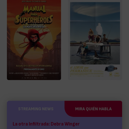
STREAMING NEWS
MIRA QUIÉN HABLA
La otra Infiltrada: Debra Winger