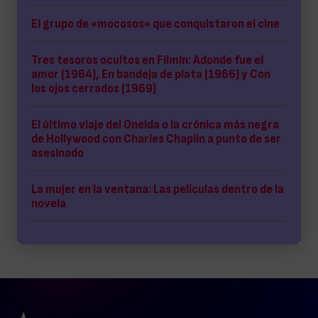
El grupo de «mocosos» que conquistaron el cine
Tres tesoros ocultos en Filmin: Adonde fue el
amor (1964), En bandeja de plata (1966) y Con
los ojos cerrados (1969)
El último viaje del Oneida o la crónica más negra
de Hollywood con Charles Chaplin a punto de ser
asesinado
La mujer en la ventana: Las películas dentro de la
novela