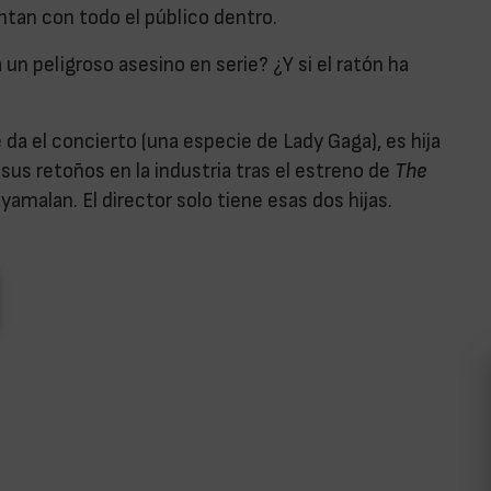
intan con todo el público dentro.
 un peligroso asesino en serie? ¿Y si el ratón ha
 da el concierto (una especie de Lady Gaga), es hija
sus retoños en la industria tras el estreno de
The
hyamalan. El director solo tiene esas dos hijas.