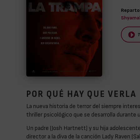
Reparto
Shyamala
T
POR QUÉ HAY QUE VERLA
La nueva historia de terror del siempre intere
thriller psicológico que se desarrolla durante
Un padre (Josh Hartnett) y su hija adolescen
director a la diva de la canción Lady Raven (