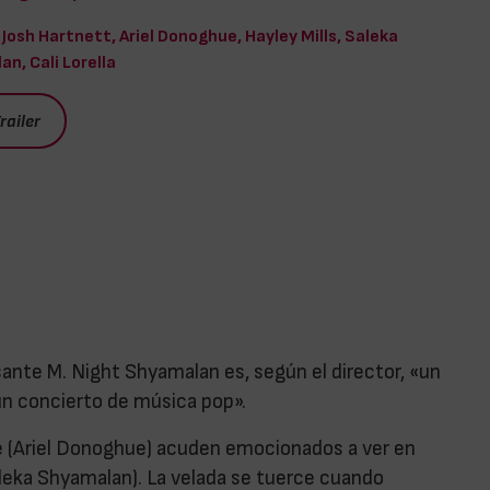
Josh Hartnett, Ariel Donoghue, Hayley Mills, Saleka
n, Cali Lorella
railer
sante M. Night Shyamalan es, según el director, «un
 un concierto de música pop».
te (Ariel Donoghue) acuden emocionados a ver en
Saleka Shyamalan). La velada se tuerce cuando