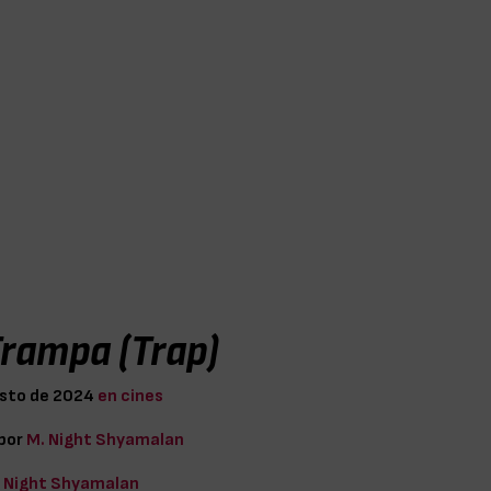
Trampa (Trap)
osto de 2024
en cines
 por
M. Night Shyamalan
 Night Shyamalan