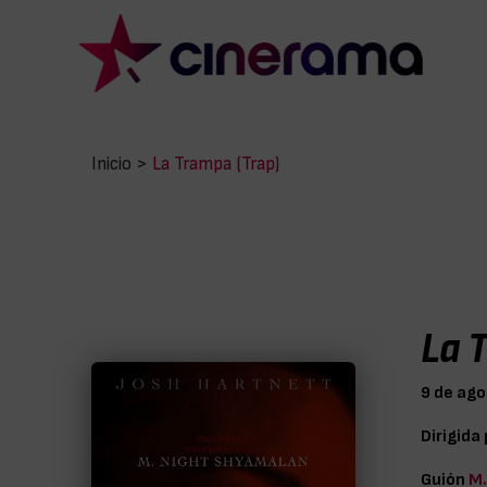
Inicio
>
La Trampa (Trap)
La 
9 de ag
Dirigida
Guión
M.