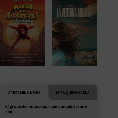
STREAMING NEWS
MIRA QUIÉN HABLA
El grupo de «mocosos» que conquistaron el
cine