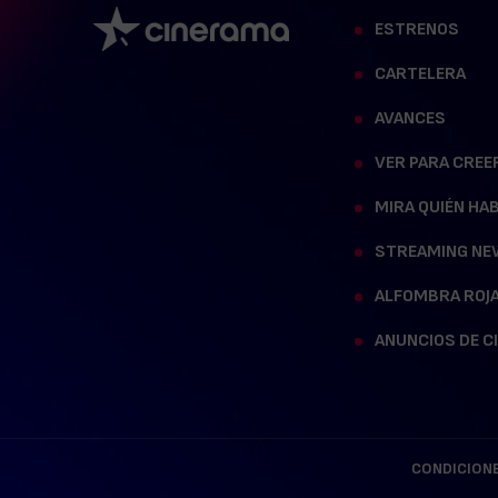
ESTRENOS
CARTELERA
AVANCES
VER PARA CREE
MIRA QUIÉN HA
STREAMING NE
ALFOMBRA ROJ
ANUNCIOS DE C
CONDICIONE