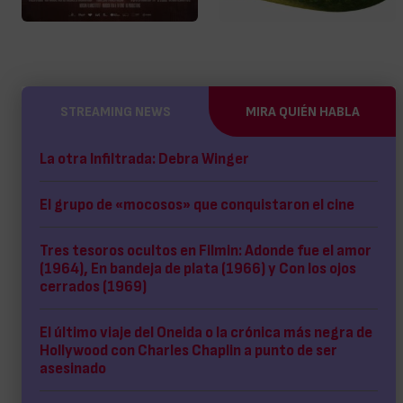
STREAMING NEWS
MIRA QUIÉN HABLA
La otra Infiltrada: Debra Winger
El grupo de «mocosos» que conquistaron el cine
Tres tesoros ocultos en Filmin: Adonde fue el amor
(1964), En bandeja de plata (1966) y Con los ojos
cerrados (1969)
El último viaje del Oneida o la crónica más negra de
Hollywood con Charles Chaplin a punto de ser
asesinado