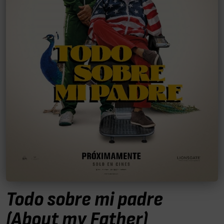
Todo sobre mi padre
(About my Father)