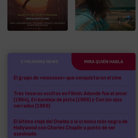
STREAMING NEWS
MIRA QUIÉN HABLA
El grupo de «mocosos» que conquistaron el cine
Tres tesoros ocultos en Filmin: Adonde fue el amor
(1964), En bandeja de plata (1966) y Con los ojos
cerrados (1969)
El último viaje del Oneida o la crónica más negra de
Hollywood con Charles Chaplin a punto de ser
asesinado