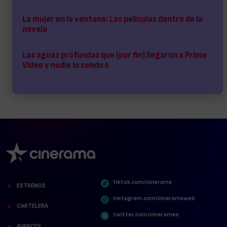
La mujer en la ventana: Las películas dentro de la
novela
Las aguas profundas que (por fin) llegaron a Prime
Video y nadie lo celebró
tiktok.com/cinerama
ESTRENOS
instagram.com/cineramaweb
CARTELERA
twitter.com/cinerames
AVANCES