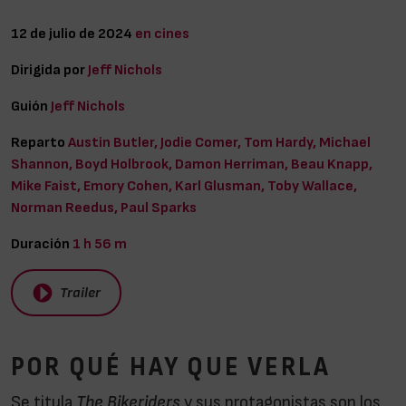
12 de julio de 2024
en cines
Dirigida por
Jeff Nichols
Guión
Jeff Nichols
Reparto
Austin Butler, Jodie Comer, Tom Hardy, Michael
Shannon, Boyd Holbrook, Damon Herriman, Beau Knapp,
Mike Faist, Emory Cohen, Karl Glusman, Toby Wallace,
Norman Reedus, Paul Sparks
Duración
1 h 56 m
Trailer
POR QUÉ HAY QUE VERLA
Se titula
The Bikeriders
y sus protagonistas son los