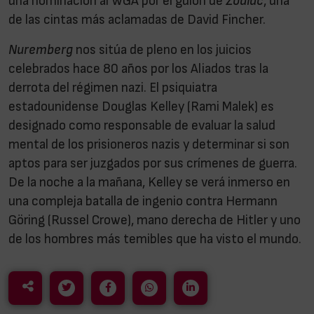
una nominación al WGA por el guion de
Zodiac
, una
de las cintas más aclamadas de David Fincher.
Nuremberg
nos sitúa de pleno en los juicios
celebrados hace 80 años por los Aliados tras la
derrota del régimen nazi. El psiquiatra
estadounidense Douglas Kelley (Rami Malek) es
designado como responsable de evaluar la salud
mental de los prisioneros nazis y determinar si son
aptos para ser juzgados por sus crímenes de guerra.
De la noche a la mañana, Kelley se verá inmerso en
una compleja batalla de ingenio contra Hermann
Göring (Russel Crowe), mano derecha de Hitler y uno
de los hombres más temibles que ha visto el mundo.