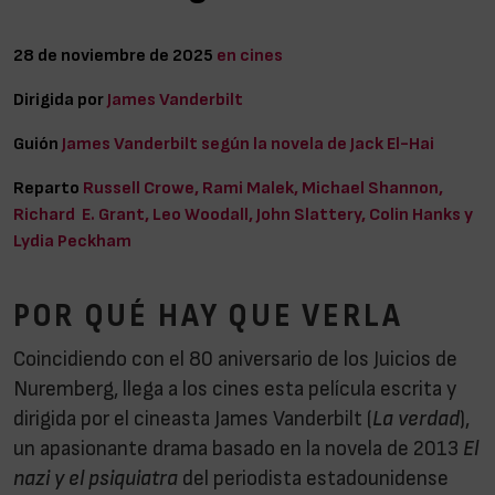
28 de noviembre de 2025
en cines
Dirigida por
James Vanderbilt
Guión
James Vanderbilt según la novela de Jack El-Hai
Reparto
Russell Crowe, Rami Malek, Michael Shannon,
Richard E. Grant, Leo Woodall, John Slattery, Colin Hanks y
Lydia Peckham
POR QUÉ HAY QUE VERLA
Coincidiendo con el 80 aniversario de los Juicios de
Nuremberg, llega a los cines esta película escrita y
dirigida por el cineasta James Vanderbilt (
La verdad
),
un apasionante drama basado en la novela de 2013
El
nazi y el psiquiatra
del periodista estadounidense