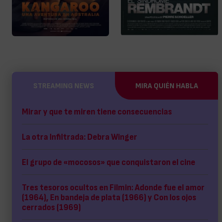
STREAMING NEWS
MIRA QUIÉN HABLA
Mirar y que te miren tiene consecuencias
La otra Infiltrada: Debra Winger
El grupo de «mocosos» que conquistaron el cine
Tres tesoros ocultos en Filmin: Adonde fue el amor
(1964), En bandeja de plata (1966) y Con los ojos
cerrados (1969)