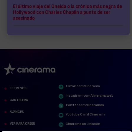
El último viaje del Oneida o la crónica más negra de
Hollywood con Charles Chaplin a punto de ser
asesinado
tiktok.com/cinerama
ESTRENOS
instagram.com/cineramaweb
CARTELERA
twitter.com/cinerames
AVANCES
Youtube Canal Cinerama
VER PARA CREER
Cinerama en Linkedin