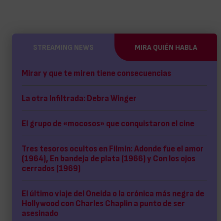
STREAMING NEWS
MIRA QUIÉN HABLA
Mirar y que te miren tiene consecuencias
La otra Infiltrada: Debra Winger
El grupo de «mocosos» que conquistaron el cine
Tres tesoros ocultos en Filmin: Adonde fue el amor
(1964), En bandeja de plata (1966) y Con los ojos
cerrados (1969)
El último viaje del Oneida o la crónica más negra de
Hollywood con Charles Chaplin a punto de ser
asesinado