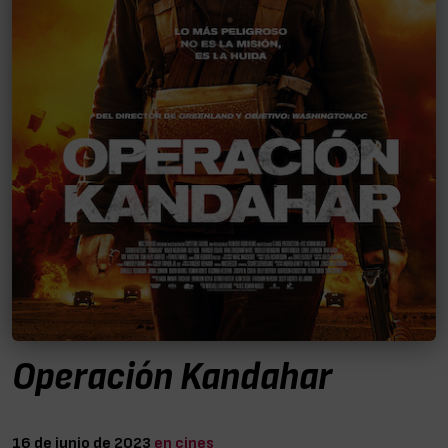
Operación Kandahar
16 de junio de 2023
en cines