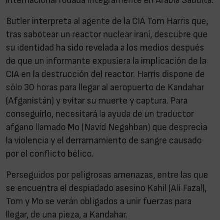
internacional rodada íntegramente en Arabia Saudita.
Butler interpreta al agente de la CIA Tom Harris que,
tras sabotear un reactor nuclear iraní, descubre que
su identidad ha sido revelada a los medios después
de que un informante expusiera la implicación de la
CIA en la destrucción del reactor. Harris dispone de
sólo 30 horas para llegar al aeropuerto de Kandahar
(Afganistán) y evitar su muerte y captura. Para
conseguirlo, necesitará la ayuda de un traductor
afgano llamado Mo (Navid Negahban) que desprecia
la violencia y el derramamiento de sangre causado
por el conflicto bélico.
Perseguidos por peligrosas amenazas, entre las que
se encuentra el despiadado asesino Kahil (Ali Fazal),
Tom y Mo se verán obligados a unir fuerzas para
llegar, de una pieza, a Kandahar.