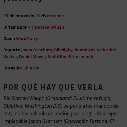
27 de marzo de 2026
en cines
Dirigida por
Ric Roman Waugh
Guión
Ward Parry
Reparto
Jason Statham, Bill Nighy, Naomi Ackie, Harriet
Walter, Daniel Mays y Bodhi Rae Breathnach
Duración
1 h 47 m
POR QUÉ HAY QUE VERLA
Ric Roman Waugh
(Greenland: El último refugio;
Objetivo: Washington D.C)
se pone a los mandos de
esta nueva película de acción para dirigir al siempre
implacable Jason Statham
(Operación Fortune: El