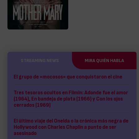
STREAMING NEWS
MIRA QUIÉN HABLA
El grupo de «mocosos» que conquistaron el cine
Tres tesoros ocultos en Filmin: Adonde fue el amor
(1964), En bandeja de plata (1966) y Con los ojos
cerrados (1969)
El último viaje del Oneida o la crónica más negra de
Hollywood con Charles Chaplin a punto de ser
asesinado