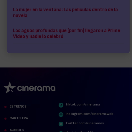
La mujer en la ventana: Las películas dentro de la
novela
Las aguas profundas que (por fin) llegaron a Prime
Video y nadie lo celebró
tiktok.com/cinerama
ESTRENOS
instagram.com/cineramaweb
CARTELERA
twitter.com/cinerames
AVANCES