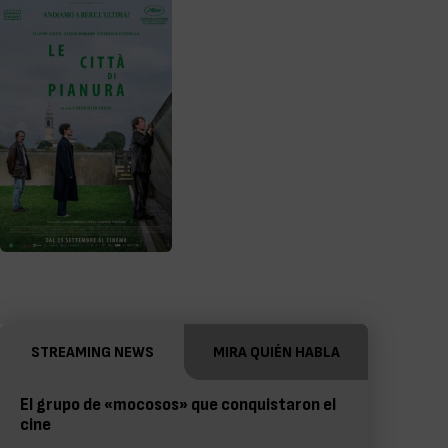
STREAMING NEWS
MIRA QUIÉN HABLA
El grupo de «mocosos» que conquistaron el
cine