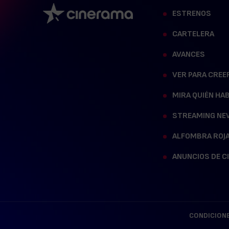
ESTRENOS
CARTELERA
AVANCES
VER PARA CREE
MIRA QUIÉN HA
STREAMING NE
ALFOMBRA ROJ
ANUNCIOS DE C
CONDICIONE