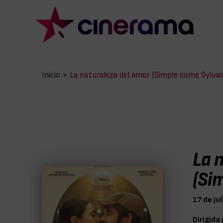
Inicio
>
La naturaleza del amor (Simple come Sylvai
La 
(Si
17 de ju
Dirigida