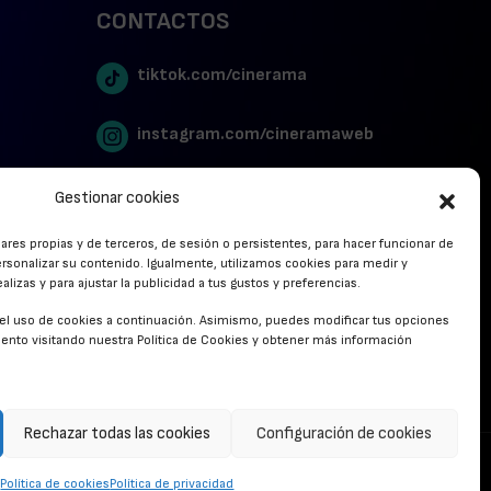
CONTACTOS
tiktok.com/cinerama
instagram.com/cineramaweb
twitter.com/cinerames
Gestionar cookies
lares propias y de terceros, de sesión o persistentes, para hacer funcionar de
Youtube Canal Cinerama
rsonalizar su contenido. Igualmente, utilizamos cookies para medir y
lizas y para ajustar la publicidad a tus gustos y preferencias.
Cinerama en Linkedin
r el uso de cookies a continuación. Asimismo, puedes modificar tus opciones
nto visitando nuestra Política de Cookies y obtener más información
facebook.com/cinerama.es
Rechazar todas las cookies
Configuración de cookies
CONTACTO
Política de cookies
Política de privacidad