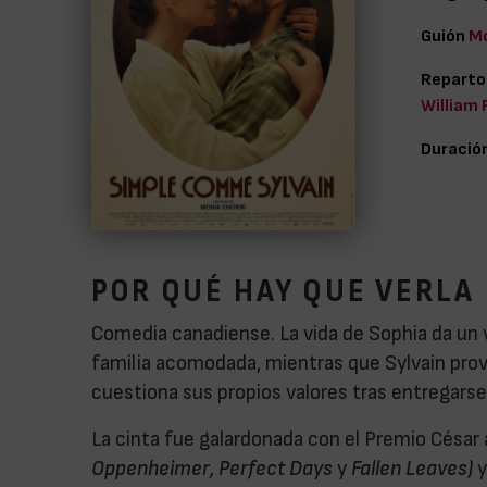
Guión
Mo
Reparto
William
Duració
POR QUÉ HAY QUE VERLA
Comedia canadiense. La vida de Sophia da un 
familia acomodada, mientras que Sylvain provi
cuestiona sus propios valores tras entregarse
La cinta fue galardonada con el Premio César 
Oppenheimer, Perfect Days
y
Fallen Leaves)
y