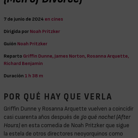
7 de junio de 2024
en cines
Dirigida por
Noah Pritzker
Guión
Noah Pritzker
Reparto
Griffin Dunne, James Norton, Rosanna Arquette,
Richard Benjamin
Duración
1 h 38 m
POR QUÉ HAY QUE VERLA
Griffin Dunne y Rosanna Arquette vuelven a coincidir
casi cuarenta años después de
¡Jo qué noche! (After
Hours)
en esta comedia de Noah Pritzker que sigue
la estela de otros directores neoyorquinos como