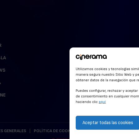
R
BLA
Utilizamos cookies y tecnologías simi
WS
manera segura nuestro Sitio Web y pe
obtener datos de la navegación que rea
A
Puedes configurar, rechazar y acepta
INE
de consentimiento en cualquier mome
haciendo clic
aquí
Aceptar todas las cookies
S GENERALES
POLÍTICA DE COOKIES
POLÍTICA DE PRIVACIDAD