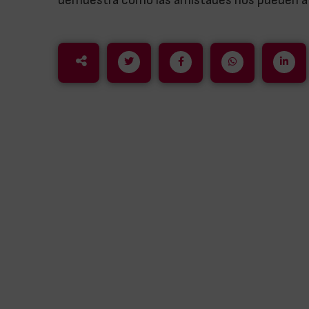
demuestra cómo las amistades nos pueden ay