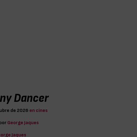
ny Dancer
tubre de 2026
en cines
 por
George Jaques
orge Jaques