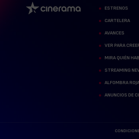
ESTRENOS
CARTELERA
AVANCES
VER PARA CREE
MIRA QUIÉN HA
STREAMING NE
ALFOMBRA ROJ
ANUNCIOS DE C
CONDICIONE