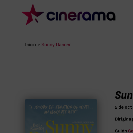
Inicio
>
Sunny Dancer
Sun
2 de oc
Dirigida
Guión
Ge