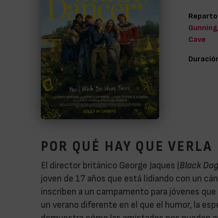
Reparto
Gunning,
Cave
Duració
POR QUÉ HAY QUE VERLA
El director británico George Jaques (
Black Do
joven de 17 años que está lidiando con un cánc
inscriben a un campamento para jóvenes que a
un verano diferente en el que el humor, la es