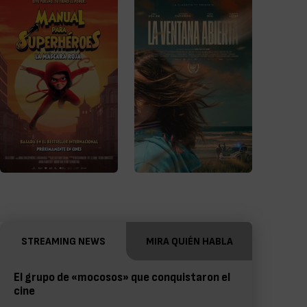
STREAMING NEWS
MIRA QUIÉN HABLA
El grupo de «mocosos» que conquistaron el
cine