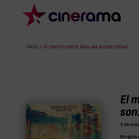
Inicio
>
El mal no existe (Aku wa sonzai shinai)
El 
sonz
3 de ma
Dirigida