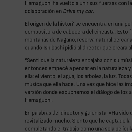
Hamaguchi ha vuelto a unir sus fuerzas con la
colaboración en
Drive my car
.
El origen de la histori’ se encuentra en una p
compositora de cabecera del cineasta. Esto fu
montañas de Nagano, reserva natural cercana 
cuando Ishibashi pidió al director que creara
“Sentí que la naturaleza encajaba con su músi
entonces empecé a pensar en la naturaleza y
ella: el viento, el agua, los árboles, la luz. T
música que ella hace. Una vez que hice las imá
versión donde escuchemos el diálogo de los act
Hamaguchi.
En palabras del director y guionista: «Ha sido
revitalizado mucho. Siento que he captado la 
completando el trabajo como una sola película