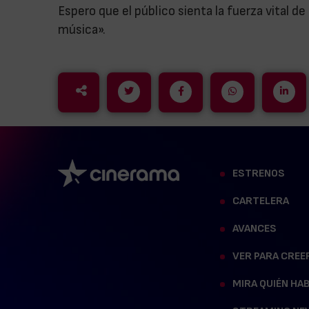
Espero que el público sienta la fuerza vital de
música».
ESTRENOS
CARTELERA
AVANCES
VER PARA CREE
MIRA QUIÉN HA