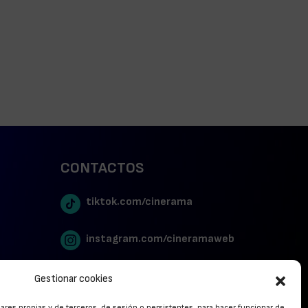
CONTACTOS
tiktok.com/cinerama
instagram.com/cineramaweb
twitter.com/cinerames
Gestionar cookies
lares propias y de terceros, de sesión o persistentes, para hacer funcionar de