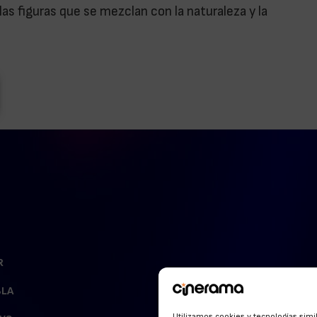
 las figuras que se mezclan con la naturaleza y la
R
BLA
Utilizamos cookies y tecnologías simi