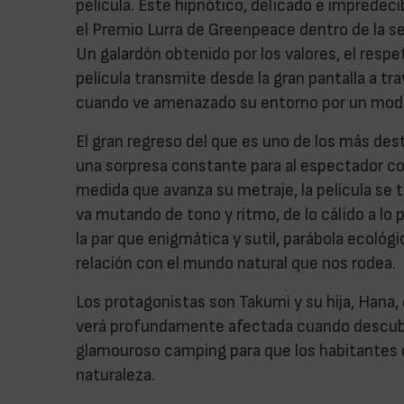
película. Este hipnótico, delicado e imprede
el Premio Lurra de Greenpeace dentro de la s
Un galardón obtenido por los valores, el respe
película transmite desde la gran pantalla a t
cuando ve amenazado su entorno por un modelo
El gran regreso del que es uno de los más de
una sorpresa constante para al espectador co
medida que avanza su metraje, la película se
va mutando de tono y ritmo, de lo cálido a lo 
la par que enigmática y sutil, parábola ecológi
relación con el mundo natural que nos rodea.
Los protagonistas son Takumi y su hija, Hana,
verá profundamente afectada cuando descubre
glamouroso camping para que los habitantes 
naturaleza.