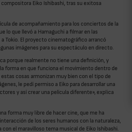
 compositora Eiko Ishibashi, tras su exitosa
elícula de acompañamiento para los conciertos de la
e lo que llevó a Hamaguchi a filmar en las
a Tokio. El proyecto cinematográfico arrancó
 algunas imágenes para su espectáculo en directo.
ca porque realmente no tiene una definición, y
 la forma en que funciona el movimiento dentro de
odas estas cosas armonizan muy bien con el tipo de
genes, le pedí permiso a Eiko para desarrollar una
ores y así crear una película diferente», explica
 una forma muy libre de hacer cine, que me ha
interacción de los seres humanos con la naturaleza,
 con el maravilloso tema musical de Eiko Ishibashi.