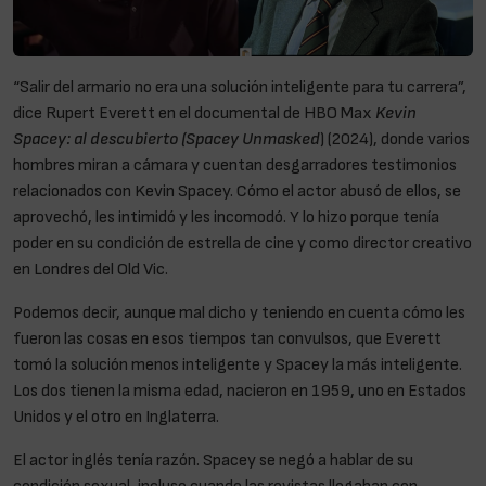
“Salir del armario no era una solución inteligente para tu carrera”,
dice Rupert Everett en el documental de HBO Max
Kevin
Spacey: al descubierto (Spacey Unmasked
) (2024), donde varios
hombres miran a cámara y cuentan desgarradores testimonios
relacionados con Kevin Spacey. Cómo el actor abusó de ellos, se
aprovechó, les intimidó y les incomodó. Y lo hizo porque tenía
poder en su condición de estrella de cine y como director creativo
en Londres del Old Vic.
Podemos decir, aunque mal dicho y teniendo en cuenta cómo les
fueron las cosas en esos tiempos tan convulsos, que Everett
tomó la solución menos inteligente y Spacey la más inteligente.
Los dos tienen la misma edad, nacieron en 1959, uno en Estados
Unidos y el otro en Inglaterra.
El actor inglés tenía razón. Spacey se negó a hablar de su