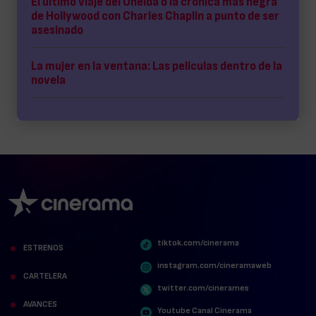
El último viaje del Oneida o la crónica más negra
de Hollywood con Charles Chaplin a punto de ser
asesinado
La mujer en la ventana: Las películas dentro de la
novela
tiktok.com/cinerama
ESTRENOS
instagram.com/cineramaweb
CARTELERA
twitter.com/cinerames
AVANCES
Youtube Canal Cinerama