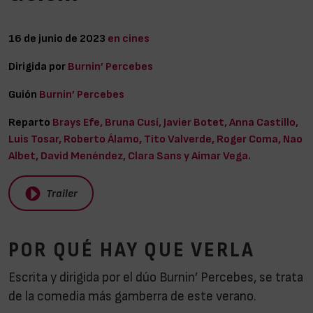
16 de junio de 2023
en cines
Dirigida por
Burnin’ Percebes
Guión
Burnin’ Percebes
Reparto
Brays Efe, Bruna Cusí, Javier Botet, Anna Castillo,
Luis Tosar, Roberto Álamo, Tito Valverde, Roger Coma, Nao
Albet, David Menéndez, Clara Sans y Aimar Vega.
Trailer
POR QUÉ HAY QUE VERLA
Escrita y dirigida por el dúo Burnin’ Percebes, se trata
de la comedia más gamberra de este verano.