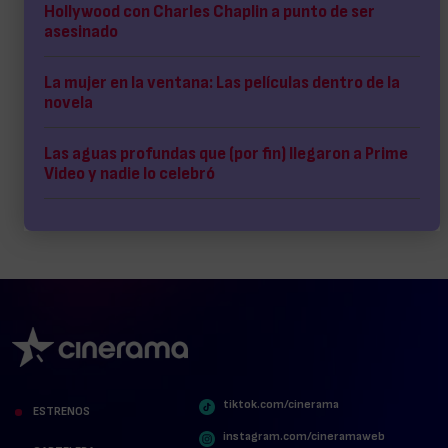
Hollywood con Charles Chaplin a punto de ser
asesinado
La mujer en la ventana: Las películas dentro de la
novela
Las aguas profundas que (por fin) llegaron a Prime
Video y nadie lo celebró
tiktok.com/cinerama
ESTRENOS
instagram.com/cineramaweb