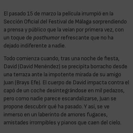
El pasado 15 de marzo la película irrumpió en la
Sección Oficial del Festival de Málaga sorprendiendo
a prensa y público que la veían por primera vez, con
un toque de
posthumor
refrescante que no ha
dejado indiferente a nadie.
Todo comienza cuando, tras una noche de fiesta,
David (David Menéndez) se precipita borracho desde
una terraza ante la impotente mirada de su amigo
Juan (Brays Efe). El cuerpo de David impacta contra el
capó de un coche desintegrándose en mil pedazos,
pero como nadie parece escandalizarse, Juan se
propone descubrir qué ha pasado. Y así, se ve
inmerso en un laberinto de amores fugaces,
amistades irrompibles y pianos que caen del cielo.