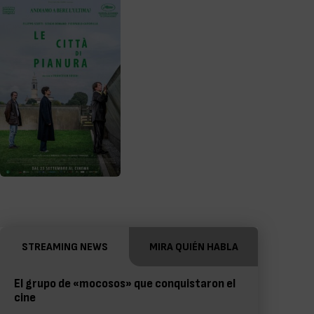
STREAMING NEWS
MIRA QUIÉN HABLA
El grupo de «mocosos» que conquistaron el
cine