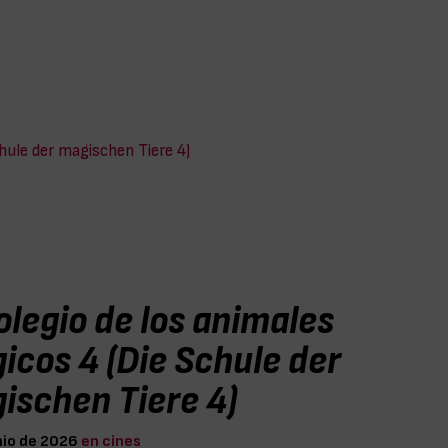
chule der magischen Tiere 4)
olegio de los animales
icos 4 (Die Schule der
ischen Tiere 4)
nio de 2026
en cines