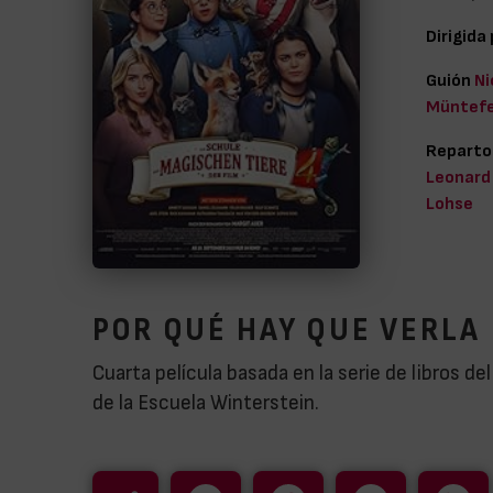
Dirigida
Guión
Ni
Müntefe
Reparto
Leonard 
Lohse
POR QUÉ HAY QUE VERLA
Cuarta película basada en la serie de libros 
de la Escuela Winterstein.