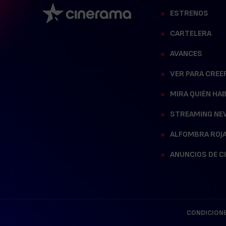
ESTRENOS
CARTELERA
AVANCES
VER PARA CREE
MIRA QUIÉN HA
STREAMING NE
ALFOMBRA ROJ
ANUNCIOS DE C
CONDICIONE