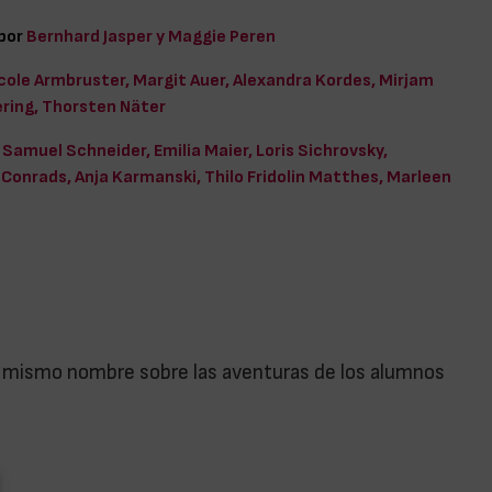
 por
Bernhard Jasper y Maggie Peren
cole Armbruster, Margit Auer, Alexandra Kordes, Mirjam
ring, Thorsten Näter
Samuel Schneider, Emilia Maier, Loris Sichrovsky,
Conrads, Anja Karmanski, Thilo Fridolin Matthes, Marleen
del mismo nombre sobre las aventuras de los alumnos