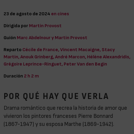
23 de agosto de 2024
en cines
Dirigida por
Martin Provost
Guión
Marc Abdelnour y Martin Provost
Reparto
Cécile de France, Vincent Macaigne, Stacy
Martin, Anouk Grinberg, André Marcon, Hélène Alexandridis,
Grégoire Leprince-Ringuet, Peter Van den Begin
Duración
2 h 2 m
POR QUÉ HAY QUE VERLA
Drama romántico que recrea la historia de amor que
vivieron los pintores franceses Pierre Bonnard
(1867-1947) y su esposa Marthe (1869-1942).