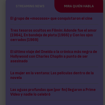
STREAMING NEWS
MIRA QUIÉN HABLA
El grupo de «mocosos» que conquistaron el cine
Tres tesoros ocultos en Filmin: Adonde fue el amor
(1964), En bandeja de plata (1966) y Con los ojos
cerrados (1969)
El último viaje del Oneida o la crónica más negra de
Hollywood con Charles Chaplin a punto de ser
asesinado
La mujer en la ventana: Las películas dentro de la
novela
Las aguas profundas que (por fin) llegaron a Prime
Video y nadie lo celebró