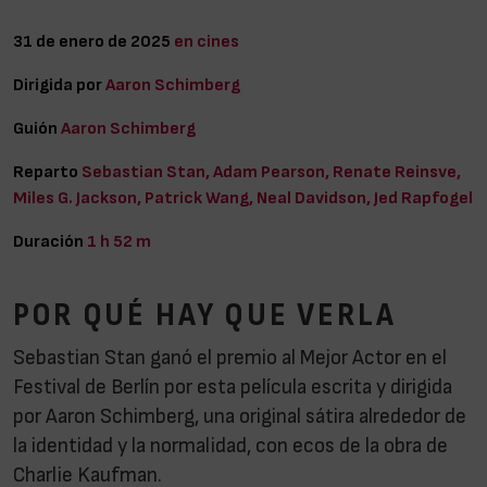
31 de enero de 2025
en cines
Dirigida por
Aaron Schimberg
Guión
Aaron Schimberg
Reparto
Sebastian Stan, Adam Pearson, Renate Reinsve,
Miles G. Jackson, Patrick Wang, Neal Davidson, Jed Rapfogel
Duración
1 h 52 m
POR QUÉ HAY QUE VERLA
Sebastian Stan ganó el premio al Mejor Actor en el
Festival de Berlín por esta película escrita y dirigida
por Aaron Schimberg, una original sátira alrededor de
la identidad y la normalidad, con ecos de la obra de
Charlie Kaufman.