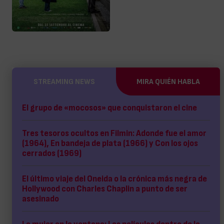
STREAMING NEWS
MIRA QUIÉN HABLA
El grupo de «mocosos» que conquistaron el cine
Tres tesoros ocultos en Filmin: Adonde fue el amor
(1964), En bandeja de plata (1966) y Con los ojos
cerrados (1969)
El último viaje del Oneida o la crónica más negra de
Hollywood con Charles Chaplin a punto de ser
asesinado