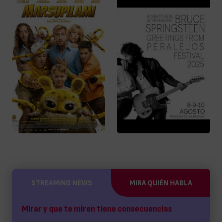
STREAMING NEWS
MIRA QUIÉN HABLA
Mirar y que te miren tiene consecuencias