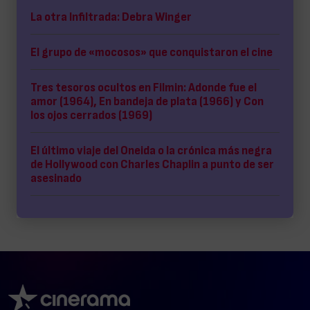
La otra Infiltrada: Debra Winger
El grupo de «mocosos» que conquistaron el cine
Tres tesoros ocultos en Filmin: Adonde fue el
amor (1964), En bandeja de plata (1966) y Con
los ojos cerrados (1969)
El último viaje del Oneida o la crónica más negra
de Hollywood con Charles Chaplin a punto de ser
asesinado