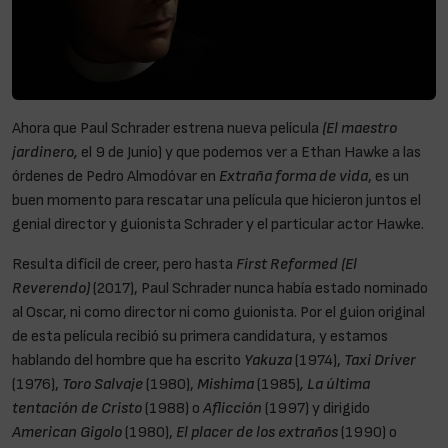
Ahora que Paul Schrader estrena nueva película
(El maestro
jardinero,
el 9 de Junio) y que podemos ver a Ethan Hawke a las
órdenes de Pedro Almodóvar en
Extraña forma de vida
, es un
buen momento para rescatar una película que hicieron juntos el
genial director y guionista Schrader y el particular actor Hawke.
Resulta difícil de creer, pero hasta
First Reformed (El
Reverendo)
(2017), Paul Schrader nunca había estado nominado
al Oscar, ni como director ni como guionista. Por el guion original
de esta película recibió su primera candidatura, y estamos
hablando del hombre que ha escrito
Yakuza
(1974),
Taxi Driver
(1976),
Toro Salvaje
(1980),
Mishima
(1985)
, La última
tentación de Cristo
(1988) o
Aflicción
(1997) y dirigido
American Gigolo
(1980),
El placer de los extraños
(1990) o