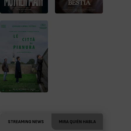
STREAMING NEWS
MIRA QUIÉN HABLA