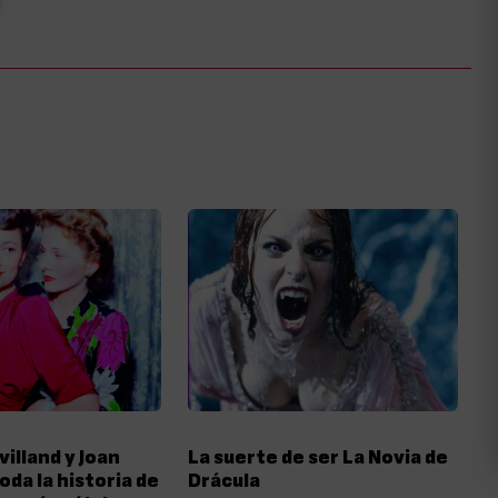
villand y Joan
La suerte de ser La Novia de
oda la historia de
Drácula