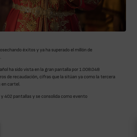
osechando éxitos y ya ha superado el millón de
.
ñol ha sido vista en la gran pantalla por 1.008.048
s de recaudación, cifras que la sitúan ya como la tercera
 en cartel.
s y 402 pantallas y se consolida como evento