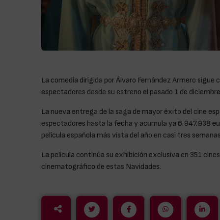
La comedia dirigida por Álvaro Fernández Armero sigue c
espectadores desde su estreno el pasado 1 de diciembre
La nueva entrega de la saga de mayor éxito del cine espa
espectadores hasta la fecha y acumula ya 6.947.938 euro
película española más vista del año en casi tres semanas
La película continúa su exhibición exclusiva en 351 cine
cinematográfico de estas Navidades.