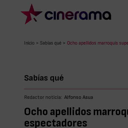
Inicio
>
Sabías qué
>
Ocho apellidos marroquís supe
Sabías qué
Redactor noticia:
Alfonso Asua
Ocho apellidos marroqu
espectadores