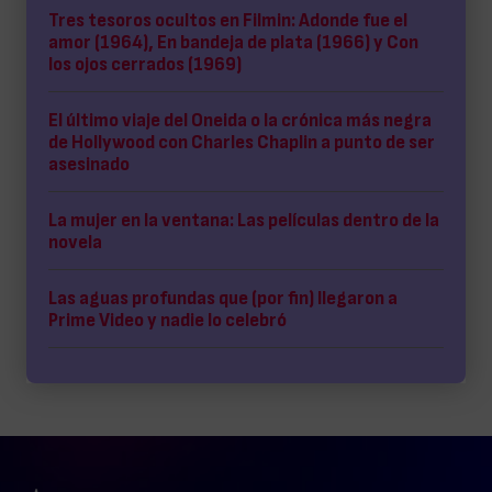
Tres tesoros ocultos en Filmin: Adonde fue el
amor (1964), En bandeja de plata (1966) y Con
los ojos cerrados (1969)
El último viaje del Oneida o la crónica más negra
de Hollywood con Charles Chaplin a punto de ser
asesinado
La mujer en la ventana: Las películas dentro de la
novela
Las aguas profundas que (por fin) llegaron a
Prime Video y nadie lo celebró