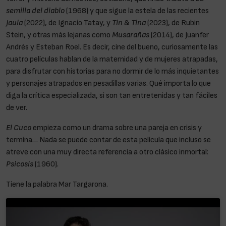
semilla del diablo
(1968) y que sigue la estela de las recientes
Jaula
(2022), de Ignacio Tatay, y
Tin & Tina
(2023), de Rubin
Stein, y otras más lejanas como
Musarañas
(2014), de Juanfer
Andrés y Esteban Roel. Es decir, cine del bueno, curiosamente las
cuatro películas hablan de la maternidad y de mujeres atrapadas,
para disfrutar con historias para no dormir de lo más inquietantes
y personajes atrapados en pesadillas varias. Qué importa lo que
diga la crítica especializada, si son tan entretenidas y tan fáciles
de ver.
El Cuco
empieza como un drama sobre una pareja en crisis y
termina… Nada se puede contar de esta película que incluso se
atreve con una muy directa referencia a otro clásico inmortal:
Psicosis
(1960).
Tiene la palabra Mar Targarona.