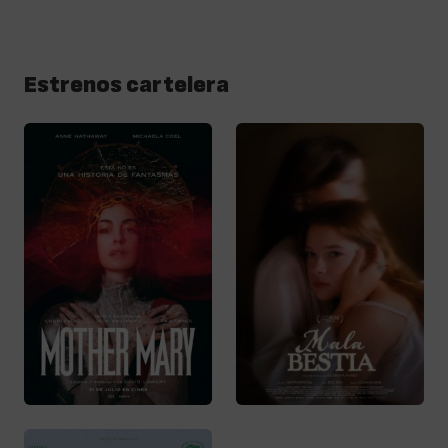
Estrenos cartelera