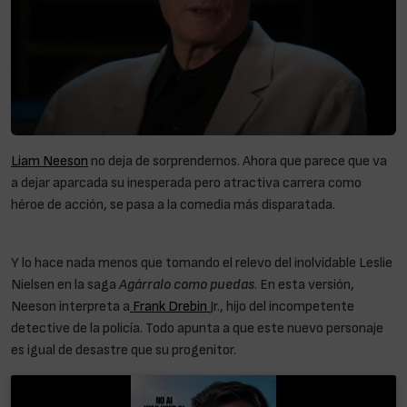
Liam Neeson
no deja de sorprendernos. Ahora que parece que va
a dejar aparcada su inesperada pero atractiva carrera como
héroe de acción, se pasa a la comedia más disparatada.
Liam
Neeson: «Es importante ver una película juntos en el cine»
Y lo hace nada menos que tomando el relevo del inolvidable Leslie
Nielsen en la saga
Agárralo como puedas
. En esta versión,
Neeson interpreta a
Frank Drebin
Jr., hijo del incompetente
detective de la policía. Todo apunta a que este nuevo personaje
es igual de desastre que su progenitor.