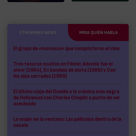
STREAMING NEWS
MIRA QUIÉN HABLA
El grupo de «mocosos» que conquistaron el cine
Tres tesoros ocultos en Filmin: Adonde fue el
amor (1964), En bandeja de plata (1966) y Con
los ojos cerrados (1969)
El último viaje del Oneida o la crónica más negra
de Hollywood con Charles Chaplin a punto de ser
asesinado
La mujer en la ventana: Las películas dentro de la
novela