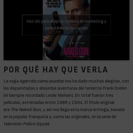
Haz clic para aceptar cookies de marketing y
permitir este contenido
POR QUÉ HAY QUE VERLA
La saga
Agárralo como puedas
nos ha dado muchas alegrías, con
las disparatadas y absurdas aventuras del teniente Frank Drebin
(el siempre recordado Leslie Nielsen). En total fueron tres
películas, estrenadas entre 1988 y 1994. El título original
era
The Naked Gun
, y así nos llega esta nueva entrega, basada
en la popular franquicia y, como las originales, en la serie de
televisión
Police Squad
.