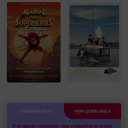
STREAMING NEWS
MIRA QUIÉN HABLA
El grupo de «mocosos» que conquistaron el cine