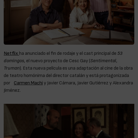
Netflix
ha anunciado el fin de rodaje y el cast principal de
53
domingos
, el nuevo proyecto de Cesc Gay (
Sentimental
,
Truman
). Esta nueva película es una adaptación al cine de la obra
de teatro homónima del director catalán y está protagonizada
por
i
Carmen Machi
y Javier Cámara, Javier Gutiérrez y Alexandra
Jiménez.
Finaliza el rodaje de la nueva película de Cesc Gay