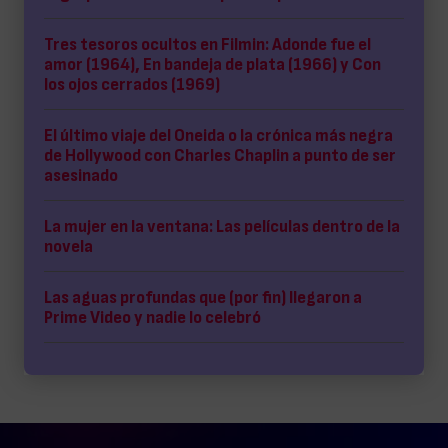
Tres tesoros ocultos en Filmin: Adonde fue el
amor (1964), En bandeja de plata (1966) y Con
los ojos cerrados (1969)
El último viaje del Oneida o la crónica más negra
de Hollywood con Charles Chaplin a punto de ser
asesinado
La mujer en la ventana: Las películas dentro de la
novela
Las aguas profundas que (por fin) llegaron a
Prime Video y nadie lo celebró