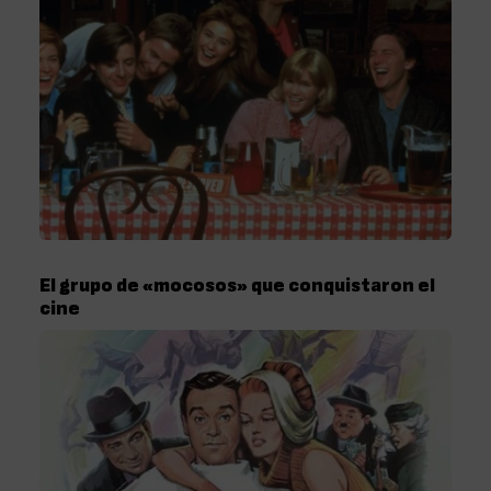
El grupo de «mocosos» que conquistaron el
cine