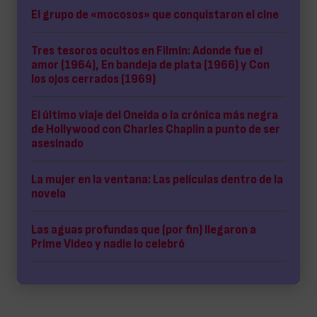
El grupo de «mocosos» que conquistaron el cine
Tres tesoros ocultos en Filmin: Adonde fue el
amor (1964), En bandeja de plata (1966) y Con
los ojos cerrados (1969)
El último viaje del Oneida o la crónica más negra
de Hollywood con Charles Chaplin a punto de ser
asesinado
La mujer en la ventana: Las películas dentro de la
novela
Las aguas profundas que (por fin) llegaron a
Prime Video y nadie lo celebró