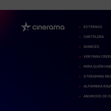
ESTRENOS
CARTELERA
AVANCES
VER PARA CREE
MIRA QUIÉN HA
STREAMING NE
ALFOMBRA ROJ
ANUNCIOS DE C