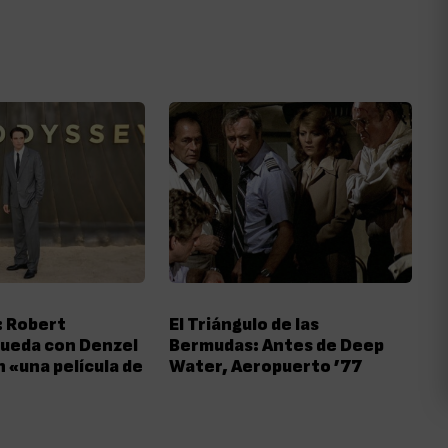
: Robert
El Triángulo de las
rueda con Denzel
Bermudas: Antes de Deep
 «una película de
Water, Aeropuerto ’77