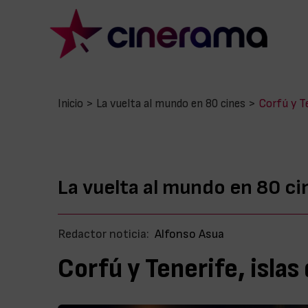
Inicio
>
La vuelta al mundo en 80 cines
>
Corfú y Te
La vuelta al mundo en 80 ci
Redactor noticia:
Alfonso Asua
Corfú y Tenerife, islas