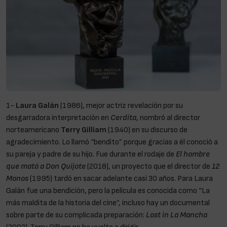
1-
Laura Galán
(1986), mejor actriz revelación por su
desgarradora interpretación en
Cerdita
, nombró al director
norteamericano
Terry Gilliam
(1940) en su discurso de
agradecimiento. Lo llamó “bendito” porque gracias a él conoció a
su pareja y padre de su hijo. Fue durante el rodaje de
El hombre
que mató a Don Quijote
(2018), un proyecto que el director de
12
Monos
(1995) tardó en sacar adelante casi 30 años. Para Laura
Galán fue una bendición, pero la película es conocida como “La
más maldita de la historia del cine”, incluso hay un documental
sobre parte de su complicada preparación:
Lost in La Mancha
(2002). Terry Gilliam no ha vuelto a dirigir.