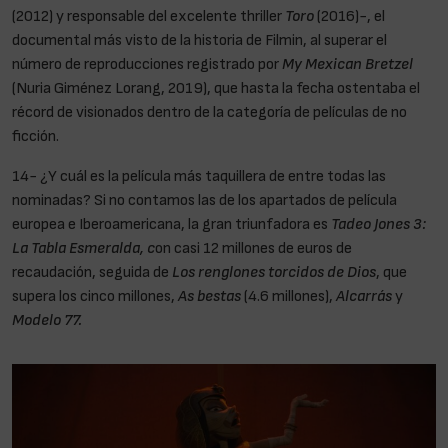
(2012) y responsable del excelente thriller
Toro
(2016)-, el
documental más visto de la historia de Filmin, al superar el
número de reproducciones registrado por
My Mexican Bretzel
(Nuria Giménez Lorang, 2019), que hasta la fecha ostentaba el
récord de visionados dentro de la categoría de películas de no
ficción.
14- ¿Y cuál es la película más taquillera de entre todas las
nominadas? Si no contamos las de los apartados de película
europea e Iberoamericana, la gran triunfadora es
Tadeo Jones 3:
La Tabla Esmeralda, c
on casi 12 millones de euros de
recaudación, seguida de
Los renglones torcidos de Dios
, que
supera los cinco millones,
As bestas
(4.6 millones),
Alcarrás
y
Modelo 77.