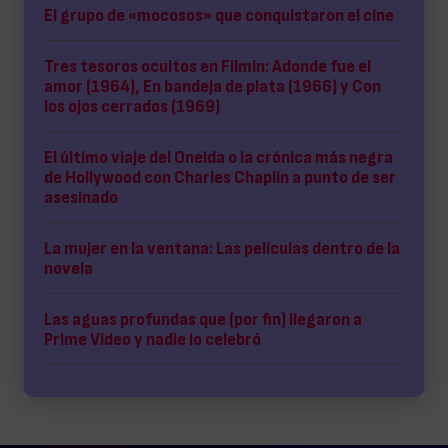
El grupo de «mocosos» que conquistaron el cine
Tres tesoros ocultos en Filmin: Adonde fue el
amor (1964), En bandeja de plata (1966) y Con
los ojos cerrados (1969)
El último viaje del Oneida o la crónica más negra
de Hollywood con Charles Chaplin a punto de ser
asesinado
La mujer en la ventana: Las películas dentro de la
novela
Las aguas profundas que (por fin) llegaron a
Prime Video y nadie lo celebró