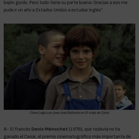
bajón gordo. Pero todo tiene su parte buena. Gracias a eso me
pude ir un año a Estados Unidos a estudiar inglés”.
Clara Lago con Juan José Ballesta en
El viaje de Carol
8- El francés
Denis Ménochet
(1976), que todavía no ha
ganado el Cesar, el premio cinematográfico más importante de