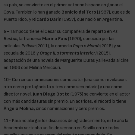
su país, se convierte en el primer actor no hispano en ganar el
Goya. También lo han ganado
Benicio del Toro
(1967), que es de
Puerto Rico, y
Ricardo Darín
(1957), que nació en Argentina.
9- Tampoco tiene el Cesar su compañera de reparto en
As
Bestas,
la francesa
Marina Foïs
(1970), conocida por las
películas
Polisse
(2011), la comedia
Papá o Mamá
(2015) y su
secuela de 2016 y
Orage (La tormenta interior)
(2015),
adaptación de una novela de Marguerite Duras ya llevada al cine
en 1966 con Melina Mercouri.
10- Con cinco nominaciones como actor (una como revelación,
otra como protagonista y tres como secundario) y una como
director novel,
Juan Diego Botto
(1975) se convierte en el actor
con más candidaturas sin premio. En actrices, el récord lo tiene
Ángela Molina,
cinco nominaciones y cero premios.
11- Para no alargar los discursos de agradecimiento, este año la
Academia sorteaba un fin de semana en Sevilla entre todos