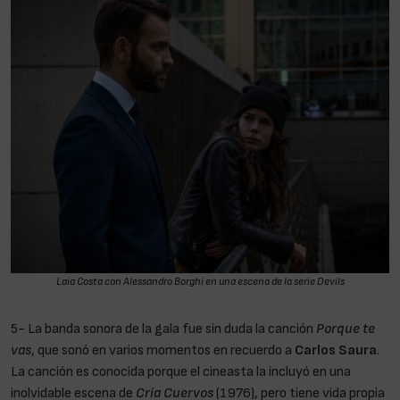
Laia Costa con Alessandro Borghi en una escena de la serie
Devils
5- La banda sonora de la gala fue sin duda la canción
Porque te
vas
, que sonó en varios momentos en recuerdo a
Carlos Saura
.
La canción es conocida porque el cineasta la incluyó en una
inolvidable escena de
Cría Cuervos
(1976), pero tiene vida propia