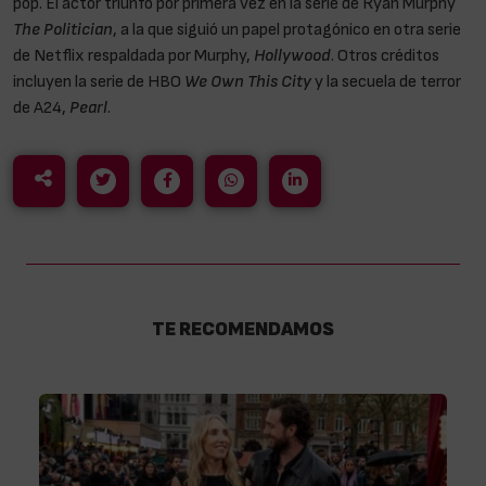
pop. El actor triunfó por primera vez en la serie de Ryan Murphy
The Politician
, a la que siguió un papel protagónico en otra serie
de Netflix respaldada por Murphy,
Hollywood
. Otros créditos
incluyen la serie de HBO
We Own This City
y la secuela de terror
de A24,
Pearl
.
TE RECOMENDAMOS