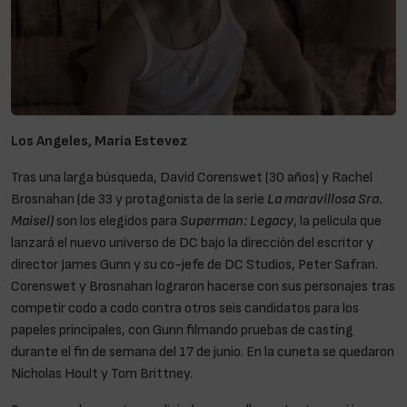
Los Angeles, María Estevez
Tras una larga búsqueda, David Corenswet (30 años) y Rachel
Brosnahan (de 33 y protagonista de la serie
La maravillosa Sra.
Maisel)
son los elegidos para
Superman: Legacy
, la película que
lanzará el nuevo universo de DC bajo la dirección del escritor y
director James Gunn y su co-jefe de DC Studios, Peter Safran.
Corenswet y Brosnahan lograron hacerse con sus personajes tras
competir codo a codo contra otros seis candidatos para los
papeles principales, con Gunn filmando pruebas de casting
durante el fin de semana del 17 de junio. En la cuneta se quedaron
Nicholas Hoult y Tom Brittney.